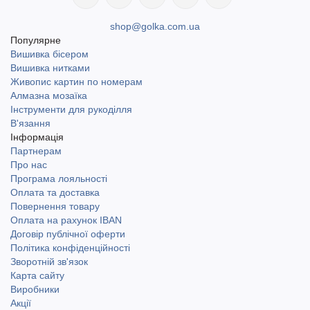
shop@golka.com.ua
Популярне
Вишивка бісером
Вишивка нитками
Живопис картин по номерам
Алмазна мозаїка
Інструменти для рукоділля
В'язання
Інформація
Партнерам
Про нас
Програма лояльності
Оплата та доставка
Повернення товару
Оплата на рахунок IBAN
Договір публічної оферти
Політика конфіденційності
Зворотній зв'язок
Карта сайту
Виробники
Акції