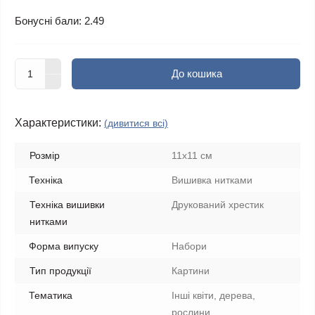
Бонусні бали: 2.49
До кошика
Характеристики:
(дивитися всі)
Розмір
11x11 см
Техніка
Вишивка нитками
Техніка вишивки
Друкований хрестик
нитками
Форма випуску
Набори
Тип продукції
Картини
Тематика
Інші квіти, дерева,
рослини