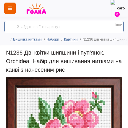
0
Вишивка нитками
Набори
Картини
N1236 Дві квітки шипшини і
N1236 Дві квітки шипшини і пуп'янок.
Orchidea. Набір для вишивання нитками на
канві з нанесеним рис