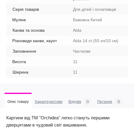
Серія товарів
Для дітей і початківців
Муліне
Бавовна Китай
Канва та основа
Aida
Різновиди канви, каунт
Aida 14 ct (55 кл/10 см)
Заповнення
Часткове
Висота
11
Ширина
11
0
0
Опис товару
Характеристики
Відгуків
Питання
Картини від ТМ "Orchidea" легко стануть першими
дверцятами в чудовий світ вишивання.