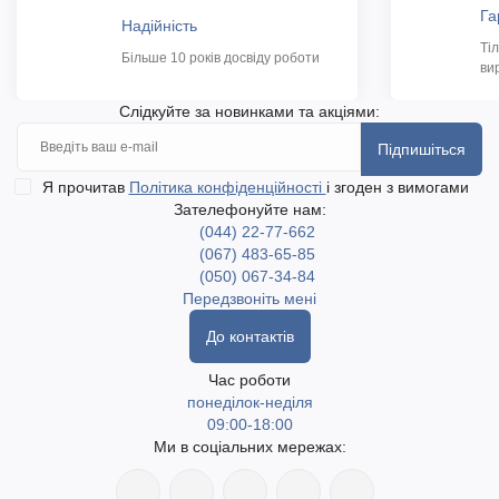
Га
Надійність
Ті
Більше 10 років досвіду роботи
ви
Слідкуйте за новинками та акціями:
Підпишіться
Я прочитав
Політика конфіденційності
і згоден з вимогами
Зателефонуйте нам:
(044) 22-77-662
(067) 483-65-85
(050) 067-34-84
Передзвоніть мені
До контактів
Час роботи
понеділок-неділя
09:00-18:00
Ми в соціальних мережах: