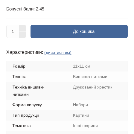
Бонусні бали: 2.49
До кошика
Характеристики:
(дивитися всі)
Розмір
11x11 см
Техніка
Вишивка нитками
Техніка вишивки
Друкований хрестик
нитками
Форма випуску
Набори
Тип продукції
Картини
Тематика
Інші тварини