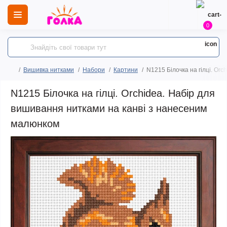
0
Вишивка нитками
Набори
Картини
N1215 Білочка на гілці. Or
N1215 Білочка на гілці. Orchidea. Набір для
вишивання нитками на канві з нанесеним
малюнком