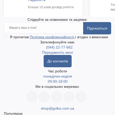
Ті
Більше 10 років досвіду роботи
ви
Слідкуйте за новинками та акціями:
Підпишіться
Я прочитав
Політика конфіденційності
і згоден з вимогами
Зателефонуйте нам:
(044) 22-77-662
Передзвоніть мені
До контактів
Час роботи
понеділок-неділя
09:00-18:00
Ми в соціальних мережах:
shop@golka.com.ua
Популярне