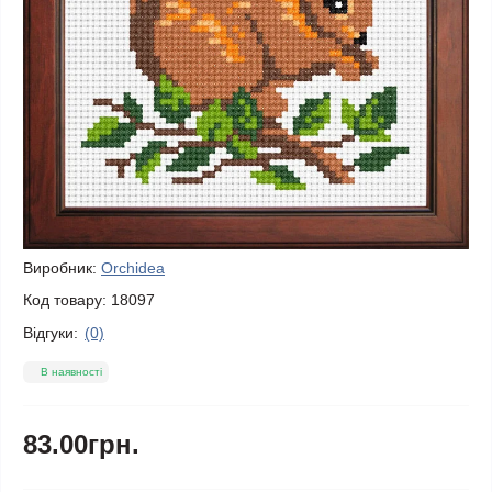
Виробник:
Orchidea
Код товару:
18097
Відгуки:
(0)
В наявності
83.00грн.