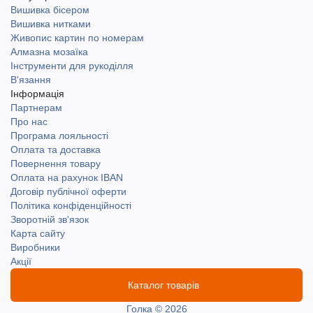
Вишивка бісером
Вишивка нитками
Живопис картин по номерам
Алмазна мозаїка
Інструменти для рукоділля
В'язання
Інформація
Партнерам
Про нас
Програма лояльності
Оплата та доставка
Повернення товару
Оплата на рахунок IBAN
Договір публічної оферти
Політика конфіденційності
Зворотній зв'язок
Карта сайту
Виробники
Акції
Каталог товарів
Голка © 2026