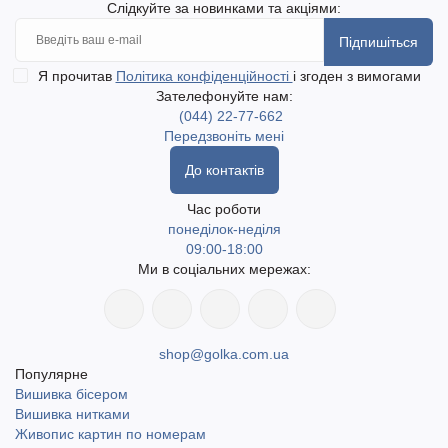
Слідкуйте за новинками та акціями:
Підпишіться
Я прочитав
Політика конфіденційності
і згоден з вимогами
Зателефонуйте нам:
(044) 22-77-662
Передзвоніть мені
До контактів
Час роботи
понеділок-неділя
09:00-18:00
Ми в соціальних мережах:
shop@golka.com.ua
Популярне
Вишивка бісером
Вишивка нитками
Живопис картин по номерам