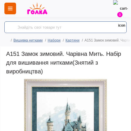
0
Вишивка нитками
Набори
Картини
А151 Замок зимовий. Чарів
А151 Замок зимовий. Чарівна Мить. Набір
для вишивання нитками(Знятий з
виробництва)