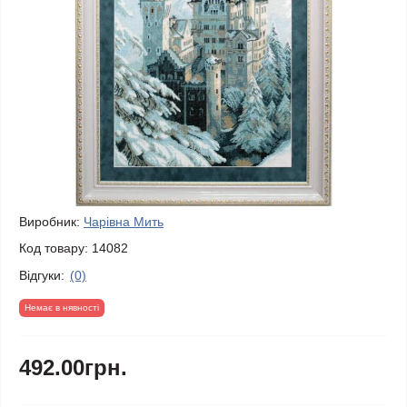
Виробник:
Чарівна Мить
Код товару:
14082
Відгуки:
(0)
Немає в нявності
492.00грн.