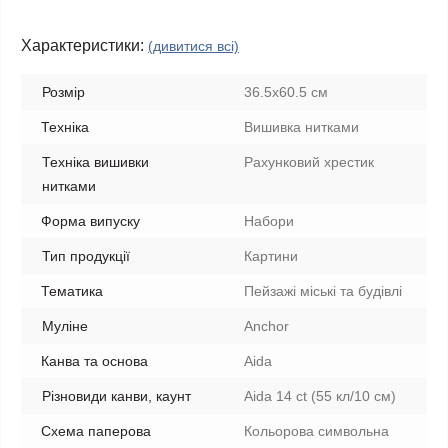
Характеристики:
(дивитися всі)
Розмір
36.5x60.5 см
Техніка
Вишивка нитками
Техніка вишивки
Рахунковий хрестик
нитками
Форма випуску
Набори
Тип продукції
Картини
Тематика
Пейзажі міські та будівлі
Муліне
Anchor
Канва та основа
Aida
Різновиди канви, каунт
Aida 14 ct (55 кл/10 см)
Схема паперова
Кольорова символьна