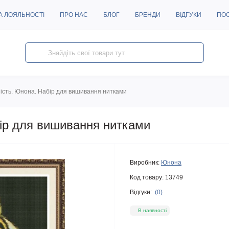
А ЛОЯЛЬНОСТІ
ПРО НАС
БЛОГ
БРЕНДИ
ВІДГУКИ
ПО
ість. Юнона. Набір для вишивання нитками
бір для вишивання нитками
Виробник:
Юнона
Код товару:
13749
Відгуки:
(0)
В наявності