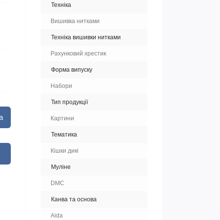
Техніка
Вишивка нитками
Техніка вишивки нитками
Рахунковий хрестик
Форма випуску
Набори
Тип продукції
а
Картини
Тематика
Кішки дикі
Муліне
DMC
Канва та основа
Aida