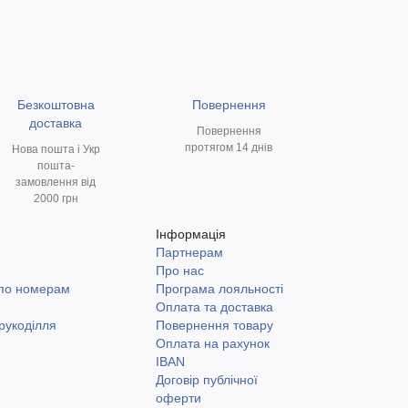
Безкоштовна
Повернення
доставка
Повернення
протягом 14 днів
Нова пошта і Укр
пошта-
замовлення від
2000 грн
Інформація
Партнерам
и
Про нас
 по номерам
Програма лояльності
Оплата та доставка
рукоділля
Повернення товару
Оплата на рахунок
IBAN
Договір публічної
оферти