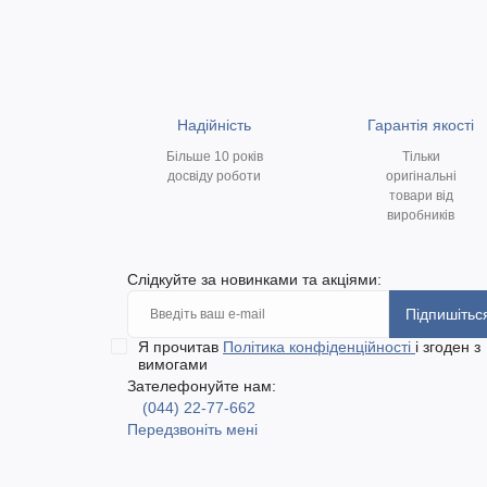
Надійність
Гарантія якості
Більше 10 років
Тільки
досвіду роботи
оригінальні
товари від
виробників
Слідкуйте за новинками та акціями:
Підпишітьс
Я прочитав
Політика конфіденційності
і згоден з
вимогами
Зателефонуйте нам:
(044) 22-77-662
Передзвоніть мені