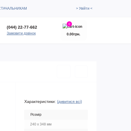
СТАЧАЛЬНИКАМ
> Увійти <
0
(044) 22-77-662
Замовити дзвінок
0.00грн.
Характеристики:
(дивитися всі)
Розмір
240 х 348 мм