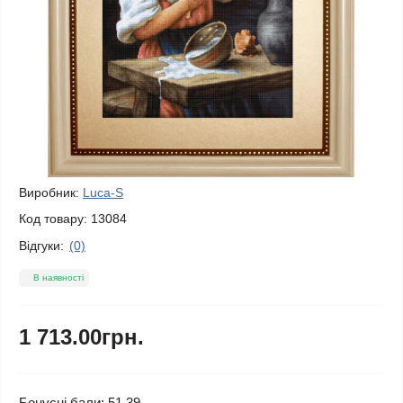
Виробник:
Luca-S
Код товару:
13084
Відгуки:
(0)
В наявності
1 713.00грн.
Бонусні бали: 51.39