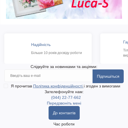
Га
Надійність
Ті
Більше 10 років досвіду роботи
ви
Слідкуйте за новинками та акціями:
Підпишіться
Я прочитав
Політика конфіденційності
і згоден з вимогами
Зателефонуйте нам:
(044) 22-77-662
Передзвоніть мені
До контактів
Час роботи