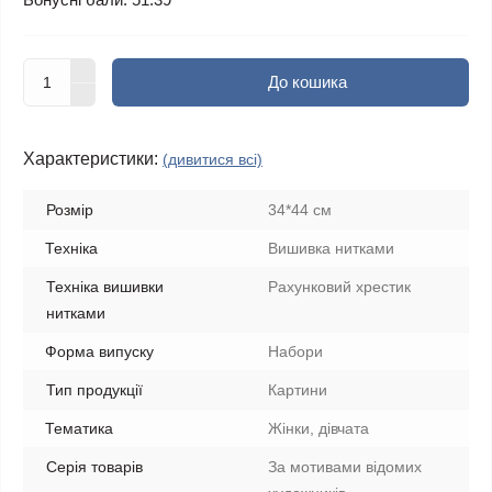
До кошика
Характеристики:
(дивитися всі)
Розмір
34*44 см
Техніка
Вишивка нитками
Техніка вишивки
Рахунковий хрестик
нитками
Форма випуску
Набори
Тип продукції
Картини
Тематика
Жінки, дівчата
Серія товарів
За мотивами відомих