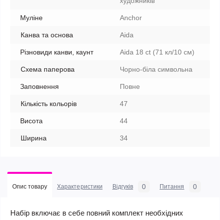
художників
Муліне
Anchor
Канва та основа
Aida
Різновиди канви, каунт
Aida 18 ct (71 кл/10 см)
Схема паперова
Чорно-біла символьна
Заповнення
Повне
Кількість кольорів
47
Висота
44
Ширина
34
0
0
Опис товару
Характеристики
Відгуків
Питання
Набір включає в себе повний комплект необхідних