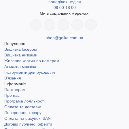
понеділок-неділя
09:00-18:00
Ми в соціальних мережах:
shop@golka.com.ua
Популярне
Вишивка бісером
Вишивка нитками
Живопис картин по номерам
Алмазна мозаїка
Інструменти для рукоділля
В'язання
Інформація
Партнерам
Про нас
Програма лояльності
Оплата та доставка
Повернення товару
Оплата на рахунок IBAN
Договір публічної оферти