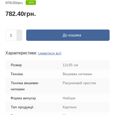
978.00грн.
-20%
782.40грн.
До кошика
Характеристики:
(дивитися всі)
Розмір
12х35 см
Техніка
Вишивка нитками
Техніка вишивки
Рахунковий хрестик
нитками
Форма випуску
Набори
Тип продукції
Картини