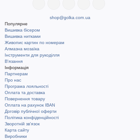
shop@golka.com.ua
Популярне
Вишивка бісером
Вишивка нитками
Живопис картин по номерам
Алмазна мозаїка
Інструменти для рукоділля
В'язання
Інформація
Партнерам
Про нас
Програма лояльності
Оплата та доставка
Повернення товару
Оплата на рахунок IBAN
Договір публічної оферти
Політика конфіденційності
Зворотній зв'язок
Карта сайту
Виробники