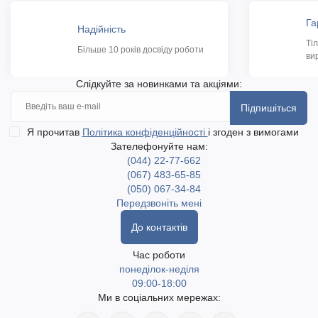
Га
Надійність
Ті
Більше 10 років досвіду роботи
ви
Слідкуйте за новинками та акціями:
Підпишіться
Я прочитав
Політика конфіденційності
і згоден з вимогами
Зателефонуйте нам:
(044) 22-77-662
(067) 483-65-85
(050) 067-34-84
Передзвоніть мені
До контактів
Час роботи
понеділок-неділя
09:00-18:00
Ми в соціальних мережах: