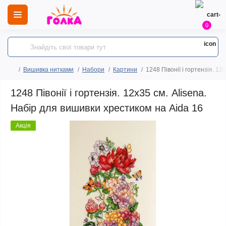
0
Вишивка нитками
Набори
Картини
1248 Півонії і гортензія. 1
1248 Півонії і гортензія. 12х35 см. Alisena.
Набір для вишивки хрестиком на Aida 16
Акція