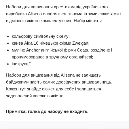
Набори для вишивання хрестиком від українського
виробника Alisena славляться різноманітними сюжетами і
відмінною якістю комплектуючих. Набір містить:
кольорову символьну схему;
канва Aida 16 німецької фірми Zweigart;
муліне Anchor англійської фірми Coats, розділене і
пронумерованое в зручному органайзері;
інструкції.
Набори для вишивання від Alisena не залишать
байдужими навіть самих досвідчених вишивальниць.
Кожен тут знайде сюжет для себе і залишиться
задоволений високою якістю.
Примітка: голка до набору не входить.