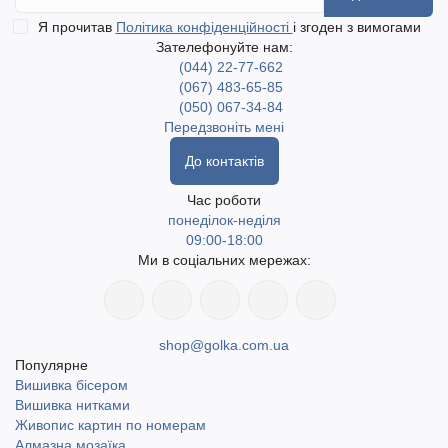
Я прочитав
Політика конфіденційності
і згоден з вимогами
Зателефонуйте нам:
(044) 22-77-662
(067) 483-65-85
(050) 067-34-84
Передзвоніть мені
До контактів
Час роботи
понеділок-неділя
09:00-18:00
Ми в соціальних мережах:
shop@golka.com.ua
Популярне
Вишивка бісером
Вишивка нитками
Живопис картин по номерам
Алмазна мозаїка