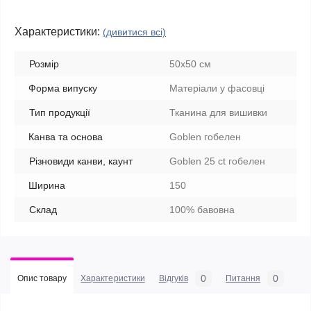
Характеристики:
(дивитися всі)
Розмір
50х50 см
Форма випуску
Матеріали у фасовці
Тип продукції
Тканина для вишивки
Канва та основа
Goblen гобелен
Різновиди канви, каунт
Goblen 25 ct гобелен
Ширина
150
Склад
100% бавовна
0
0
Опис товару
Характеристики
Відгуків
Питання