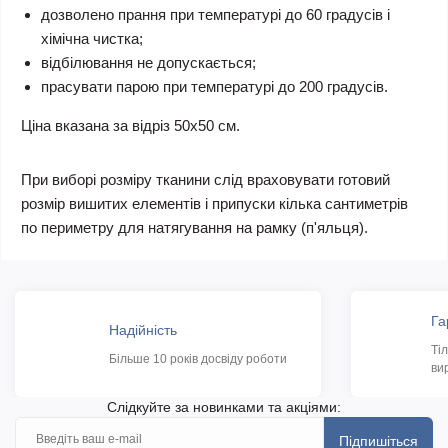
дозволено прання при температурі до 60 градусів і
хімічна чистка;
відбілювання не допускається;
прасувати парою при температурі до 200 градусів.
Ціна вказана за відріз 50х50 см.
При виборі розміру тканини слід враховувати готовий
розмір вишитих елементів і припуски кілька сантиметрів
по периметру для натягування на рамку (п'яльця).
Га
Надійність
Ті
Більше 10 років досвіду роботи
ви
Слідкуйте за новинками та акціями:
Підпишіться