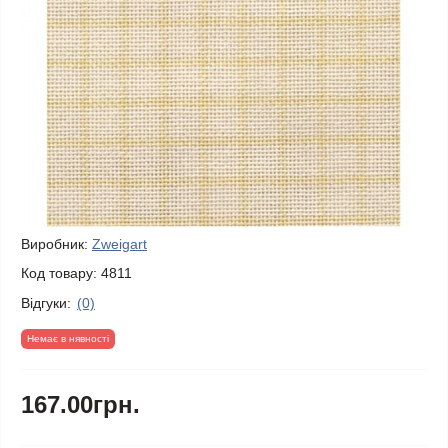
Виробник:
Zweigart
Код товару:
4811
Відгуки:
(0)
Немає в нявності
167.00грн.