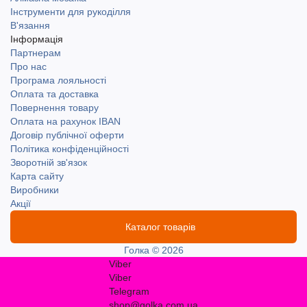
Інструменти для рукоділля
В'язання
Інформація
Партнерам
Про нас
Програма лояльності
Оплата та доставка
Повернення товару
Оплата на рахунок IBAN
Договір публічної оферти
Політика конфіденційності
Зворотній зв'язок
Карта сайту
Виробники
Акції
Каталог товарів
Голка © 2026
Viber
Viber
Telegram
shop@golka.com.ua