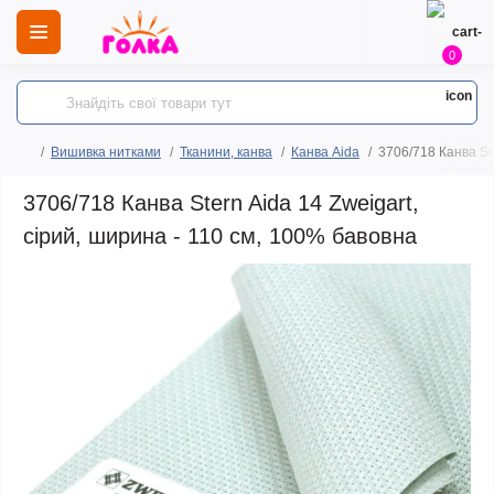
0
Вишивка нитками
Тканини, канва
Канва Aida
3706/718 Канва Ste
3706/718 Канва Stern Aida 14 Zweigart,
сірий, ширина - 110 см, 100% бавовна