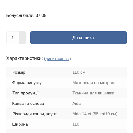
Бонусні бали: 37.08
До кошика
Характеристики:
(дивитися всі)
Розмір
110 см
Форма випуску
Матеріали на метраж
Тип продукції
Тканина для вишивки
Канва та основа
Aida
Різновиди канви, каунт
Aida 14 ct (55 кл/10 см)
Ширина
110