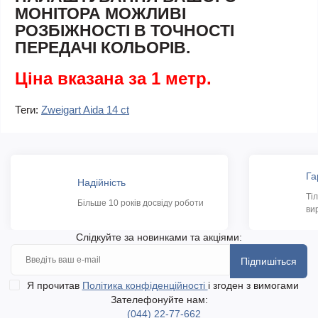
МОНІТОРА МОЖЛИВІ
РОЗБІЖНОСТІ В ТОЧНОСТІ
ПЕРЕДАЧІ КОЛЬОРІВ.
Ціна вказана за 1 метр.
Теги:
Zweigart Aida 14 ct
Га
Надійність
Ті
Більше 10 років досвіду роботи
ви
Слідкуйте за новинками та акціями:
Підпишіться
Я прочитав
Політика конфіденційності
і згоден з вимогами
Зателефонуйте нам:
(044) 22-77-662