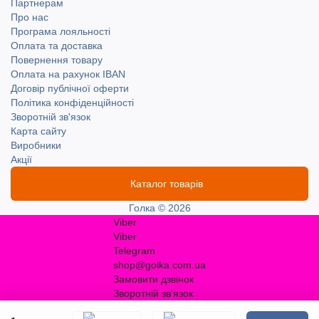
Партнерам
Про нас
Програма лояльності
Оплата та доставка
Повернення товару
Оплата на рахунок IBAN
Договір публічної оферти
Політика конфіденційності
Зворотній зв'язок
Карта сайту
Виробники
Акції
Каталог товарів
Голка © 2026
Viber
Viber
Telegram
shop@golka.com.ua
Замовити дзвінок
Зворотній зв'язок