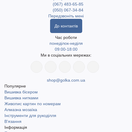
(067) 483-65-85
(050) 067-34-84
Передзвоніть мені
До контактів
Час роботи
понеділок-неділя
09:00-18:00
Ми в соціальних мережах:
shop@golka.com.ua
Популярне
Вишивка бісером
Вишивка нитками
Живопис картин по номерам
Алмазна мозаїка
Інструменти для рукоділля
В'язання
Інформація