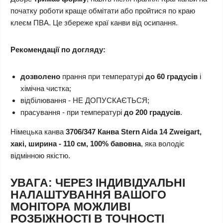
початку роботи краще обмітати або пройтися по краю
клеєм ПВА. Це збереже краї канви від осипання.
Рекомендації по догляду:
дозволено
прання при температурі
до 60 градусів
і
хімічна чистка;
відбілювання - НЕ ДОПУСКАЄТЬСЯ;
прасування - при температурі
до 200 градусів
.
Німецька канва
3706/347 Канва Stern Aida 14 Zweigart,
хакі, ширина - 110 см, 100% бавовна
, яка володіє
відмінною якістю.
УВАГА: ЧЕРЕЗ ІНДИВІДУАЛЬНІ
НАЛАШТУВАННЯ ВАШОГО
МОНІТОРА МОЖЛИВІ
РОЗБІЖНОСТІ В ТОЧНОСТІ