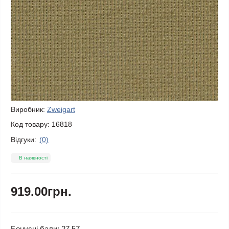
Виробник:
Zweigart
Код товару:
16818
Відгуки:
(0)
В наявності
919.00грн.
Бонусні бали: 27.57