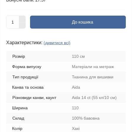
До кошика
Характеристики:
(дивитися всі)
Розмір
110 см
Форма випуску
Матеріали на метраж
Тип продукції
Тканина для вишивки
Канва та основа
Aida
Різновиди канви, каунт
Aida 14 ct (55 кл/10 см)
Ширина
110
Склад
100% бавовна
Колір
Хакі