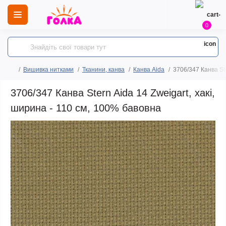
0
Вишивка нитками
Тканини, канва
Канва Aida
3706/347 Канва Ste
3706/347 Канва Stern Aida 14 Zweigart, хакі,
ширина - 110 см, 100% бавовна