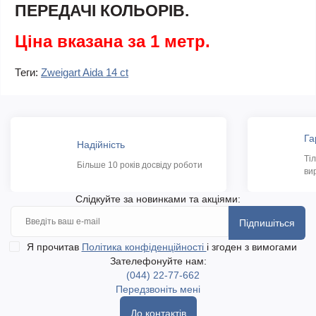
ПЕРЕДАЧІ КОЛЬОРІВ.
Ціна вказана за 1 метр.
Теги:
Zweigart Aida 14 ct
Га
Надійність
Ті
Більше 10 років досвіду роботи
ви
Слідкуйте за новинками та акціями:
Підпишіться
Я прочитав
Політика конфіденційності
і згоден з вимогами
Зателефонуйте нам:
(044) 22-77-662
Передзвоніть мені
До контактів