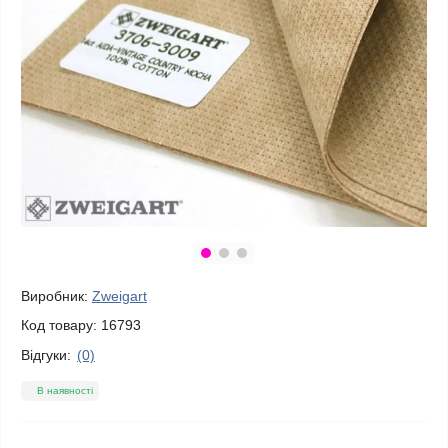
Виробник:
Zweigart
Код товару:
16793
Відгуки:
(0)
В наявності