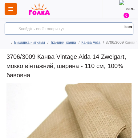
0
Вишивка нитками
Тканини, канва
Канва Aida
3706/3009 Канва V
3706/3009 Канва Vintage Aida 14 Zweigart,
мокко вінтажний, ширина - 110 см, 100%
бавовна