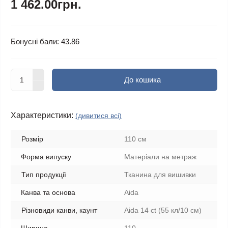
1 462.00грн.
Бонусні бали: 43.86
До кошика
Характеристики:
(дивитися всі)
Розмір
110 см
Форма випуску
Матеріали на метраж
Тип продукції
Тканина для вишивки
Канва та основа
Aida
Різновиди канви, каунт
Aida 14 ct (55 кл/10 см)