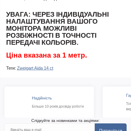
УВАГА: ЧЕРЕЗ ІНДИВІДУАЛЬНІ
НАЛАШТУВАННЯ ВАШОГО
МОНІТОРА МОЖЛИВІ
РОЗБІЖНОСТІ В ТОЧНОСТІ
ПЕРЕДАЧІ КОЛЬОРІВ.
Ціна вказана за 1 метр.
Теги:
Zweigart Aida 14 ct
Га
Надійність
Ті
Більше 10 років досвіду роботи
ви
Слідкуйте за новинками та акціями:
Підпишіться