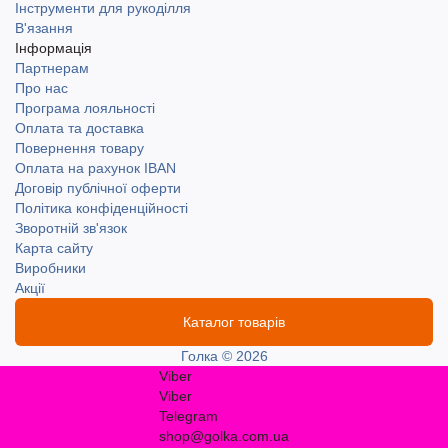
Інструменти для рукоділля
В'язання
Інформація
Партнерам
Про нас
Програма лояльності
Оплата та доставка
Повернення товару
Оплата на рахунок IBAN
Договір публічної оферти
Політика конфіденційності
Зворотній зв'язок
Карта сайту
Виробники
Акції
Каталог товарів
Голка © 2026
Viber
Viber
Telegram
shop@golka.com.ua