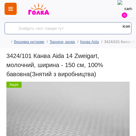
0
Вишивка нитками
Тканини, канва
Канва Aida
3424/101 Канва Ai
3424/101 Канва Aida 14 Zweigart,
молочний, ширина - 150 см, 100%
бавовна(Знятий з виробництва)
Акція