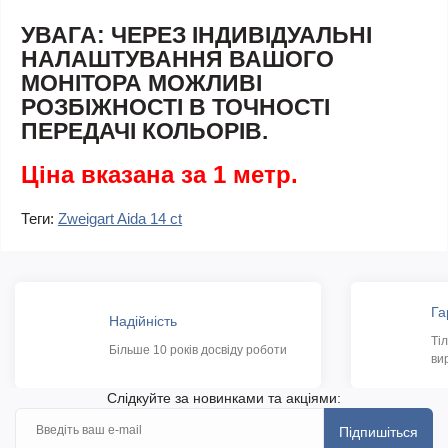
УВАГА: ЧЕРЕЗ ІНДИВІДУАЛЬНІ
НАЛАШТУВАННЯ ВАШОГО
МОНІТОРА МОЖЛИВІ
РОЗБІЖНОСТІ В ТОЧНОСТІ
ПЕРЕДАЧІ КОЛЬОРІВ.
Ціна вказана за 1 метр.
Теги:
Zweigart Aida 14 ct
Га
Надійність
Ті
Більше 10 років досвіду роботи
ви
Слідкуйте за новинками та акціями:
Підпишіться