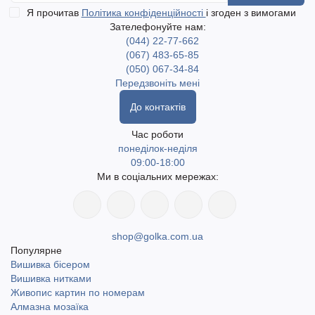
Я прочитав
Політика конфіденційності
і згоден з вимогами
Зателефонуйте нам:
(044) 22-77-662
(067) 483-65-85
(050) 067-34-84
Передзвоніть мені
До контактів
Час роботи
понеділок-неділя
09:00-18:00
Ми в соціальних мережах:
shop@golka.com.ua
Популярне
Вишивка бісером
Вишивка нитками
Живопис картин по номерам
Алмазна мозаїка