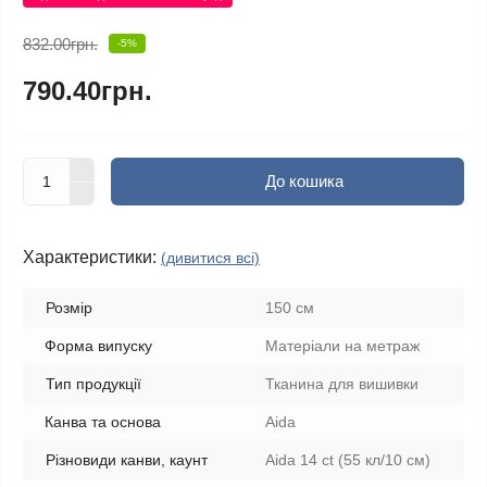
832.00грн.
-5%
790.40грн.
До кошика
Характеристики:
(дивитися всі)
Розмір
150 см
Форма випуску
Матеріали на метраж
Тип продукції
Тканина для вишивки
Канва та основа
Aida
Різновиди канви, каунт
Aida 14 ct (55 кл/10 см)