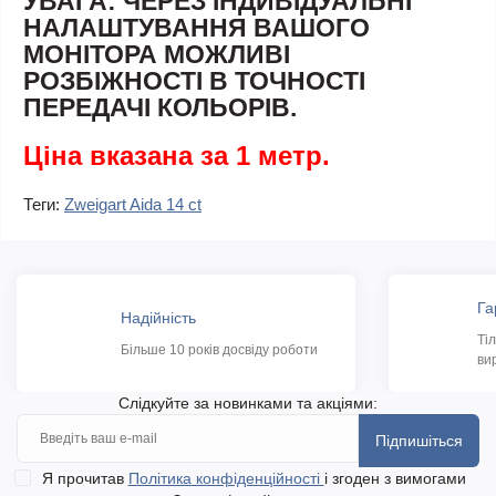
УВАГА: ЧЕРЕЗ ІНДИВІДУАЛЬНІ
НАЛАШТУВАННЯ ВАШОГО
МОНІТОРА МОЖЛИВІ
РОЗБІЖНОСТІ В ТОЧНОСТІ
ПЕРЕДАЧІ КОЛЬОРІВ.
Ціна вказана за 1 метр.
Теги:
Zweigart Aida 14 ct
Га
Надійність
Ті
Більше 10 років досвіду роботи
ви
Слідкуйте за новинками та акціями:
Підпишіться
Я прочитав
Політика конфіденційності
і згоден з вимогами