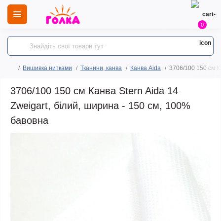
0
Вишивка нитками
Тканини, канва
Канва Aida
3706/100 150 см К
3706/100 150 см Канва Stern Aida 14
Zweigart, білий, ширина - 150 см, 100%
бавовна