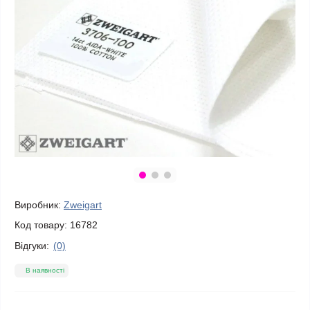
Виробник:
Zweigart
Код товару:
16782
Відгуки:
(0)
В наявності