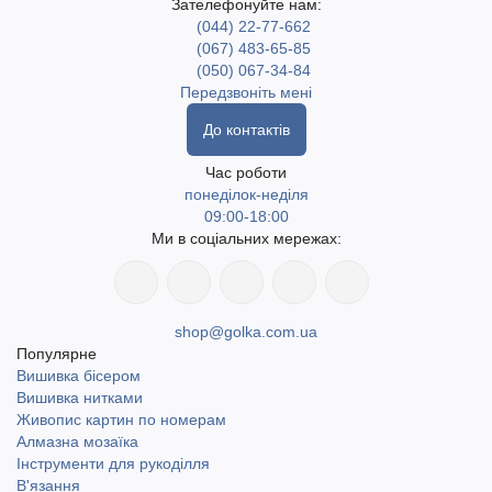
Зателефонуйте нам:
(044) 22-77-662
(067) 483-65-85
(050) 067-34-84
Передзвоніть мені
До контактів
Час роботи
понеділок-неділя
09:00-18:00
Ми в соціальних мережах:
shop@golka.com.ua
Популярне
Вишивка бісером
Вишивка нитками
Живопис картин по номерам
Алмазна мозаїка
Інструменти для рукоділля
В'язання