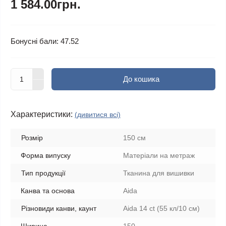
1 584.00грн.
Бонусні бали: 47.52
До кошика
Характеристики:
(дивитися всі)
Розмір
150 см
Форма випуску
Матеріали на метраж
Тип продукції
Тканина для вишивки
Канва та основа
Aida
Різновиди канви, каунт
Aida 14 ct (55 кл/10 см)