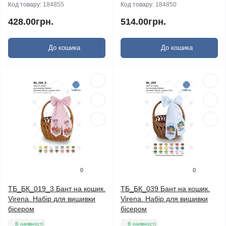
Код товару:
184855
Код товару:
184850
428.00грн.
514.00грн.
До кошика
До кошика
0
0
ТБ_БК_019_3 Бант на кошик.
ТБ_БК_039 Бант на кошик.
Virena. Набір для вишивки
Virena. Набір для вишивки
бісером
бісером
В наявності
В наявності