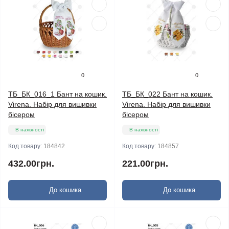
0
0
ТБ_БК_016_1 Бант на кошик.
ТБ_БК_022 Бант на кошик.
Virena. Набір для вишивки
Virena. Набір для вишивки
бісером
бісером
В наявності
В наявності
Код товару:
184842
Код товару:
184857
432.00грн.
221.00грн.
До кошика
До кошика