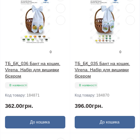
0
0
ТБ_БК_036 Бант на кошик.
ТБ_БК_035 Бант на кошик.
Virena. Набір для вишивки
Virena. Набір для вишивки
бісером
бісером
В наявності
В наявності
Код товару:
184871
Код товару:
184870
362.00грн.
396.00грн.
До кошика
До кошика