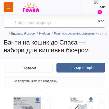
0
Вишивка бісером
Набори
Рушники, серветки, скатертини та інше
Банти на кошик до Спаса —
набори для вишивки бісером
Фільтр товарів
Каталог