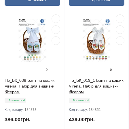
0
0
ТБ_БК_038 Бант на кошик.
ТБ_БК_019_1 Бант на кошик.
Virena. Набір для вишивки
Virena. Набір для вишивки
бісером
бісером
В наявності
В наявності
Код товару:
184873
Код товару:
184851
386.00грн.
439.00грн.