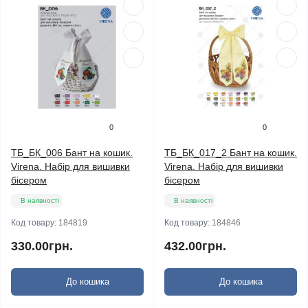
0
0
ТБ_БК_006 Бант на кошик.
ТБ_БК_017_2 Бант на кошик.
Virena. Набір для вишивки
Virena. Набір для вишивки
бісером
бісером
В наявності
В наявності
Код товару:
184819
Код товару:
184846
330.00грн.
432.00грн.
До кошика
До кошика