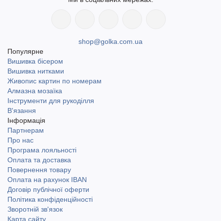
shop@golka.com.ua
Популярне
Вишивка бісером
Вишивка нитками
Живопис картин по номерам
Алмазна мозаїка
Інструменти для рукоділля
В'язання
Інформація
Партнерам
Про нас
Програма лояльності
Оплата та доставка
Повернення товару
Оплата на рахунок IBAN
Договір публічної оферти
Політика конфіденційності
Зворотній зв'язок
Карта сайту