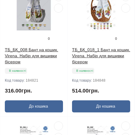
0
0
ТБ_БК_008 Бант на кошик.
ТБ_БК_018_1 Бант на кошик.
Virena. Набір для вишивки
Virena. Набір для вишивки
бісером
бісером
В наявності
В наявності
Код товару:
184821
Код товару:
184848
316.00грн.
514.00грн.
До кошика
До кошика