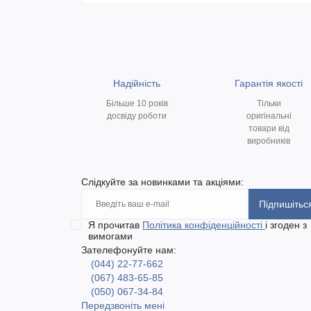
Надійність
Гарантія якості
Більше 10 років
Тільки
досвіду роботи
оригінальні
товари від
виробників
Слідкуйте за новинками та акціями:
Підпишітьс
Я прочитав
Політика конфіденційності
і згоден з
вимогами
Зателефонуйте нам:
(044) 22-77-662
(067) 483-65-85
(050) 067-34-84
Передзвоніть мені