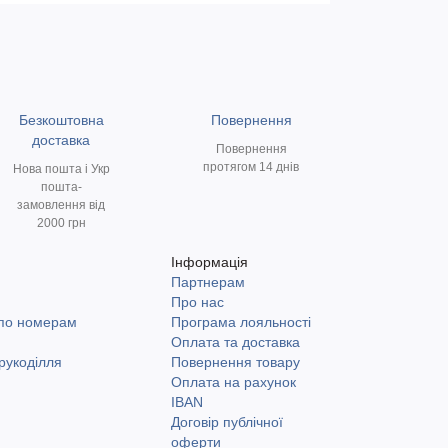
Безкоштовна
Повернення
доставка
Повернення
протягом 14 днів
Нова пошта і Укр
пошта-
замовлення від
2000 грн
Інформація
Партнерам
и
Про нас
 по номерам
Програма лояльності
Оплата та доставка
рукоділля
Повернення товару
Оплата на рахунок
IBAN
Договір публічної
оферти