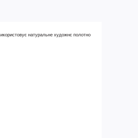
икористовує натуральне художнє полотно