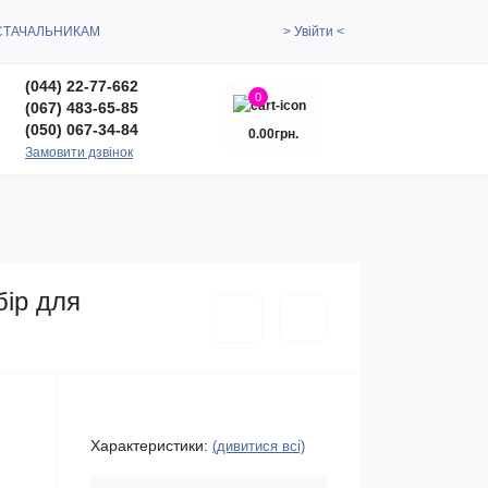
СТАЧАЛЬНИКАМ
> Увійти <
(044) 22-77-662
0
(067) 483-65-85
(050) 067-34-84
0.00грн.
Замовити дзвінок
бір для
Характеристики:
(дивитися всі)