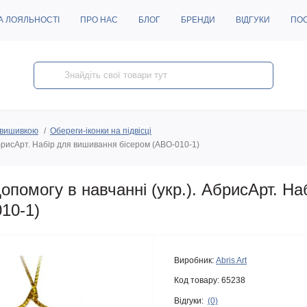
А ЛОЯЛЬНОСТІ
ПРО НАС
БЛОГ
БРЕНДИ
ВІДГУКИ
ПО
з вишивкою
Обереги-іконки на підвісці
АбрисАрт. Набір для вишивання бісером (АВО-010-1)
помогу в навчанні (укр.). АбрисАрт. На
10-1)
Виробник:
Abris Art
Код товару:
65238
Відгуки:
(0)