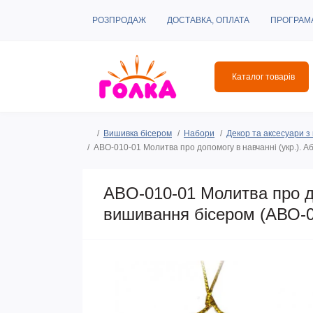
РОЗПРОДАЖ
ДОСТАВКА, ОПЛАТА
ПРОГРАМ
Каталог товарів
Вишивка бісером
Набори
Декор та аксесуари 
ABO-010-01 Молитва про допомогу в навчанні (укр.). 
ABO-010-01 Молитва про до
вишивання бісером (АВО-0