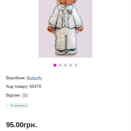
Виробник:
Butterfly
Код товару:
65478
Відгуки:
(0)
В наявності
95.00грн.