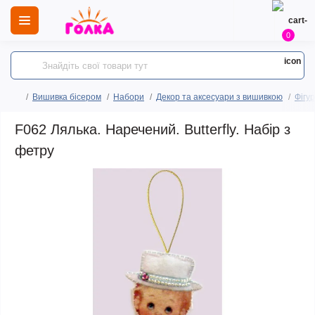
0
Вишивка бісером
Набори
Декор та аксесуари з вишивкою
Фігур
F062 Лялька. Наречений. Butterfly. Набір з
фетру