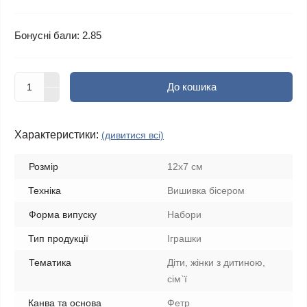
Бонусні бали: 2.85
До кошика
Характеристики:
(дивитися всі)
Розмір
12х7 см
Техніка
Вишивка бісером
Форма випуску
Набори
Тип продукції
Іграшки
Тематика
Діти, жінки з дитиною,
сім`ї
Канва та основа
Фетр