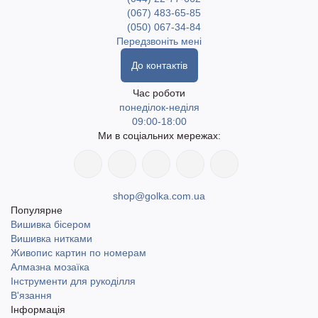
(067) 483-65-85
(050) 067-34-84
Передзвоніть мені
До контактів
Час роботи
понеділок-неділя
09:00-18:00
Ми в соціальних мережах:
shop@golka.com.ua
Популярне
Вишивка бісером
Вишивка нитками
Живопис картин по номерам
Алмазна мозаїка
Інструменти для рукоділля
В'язання
Інформація