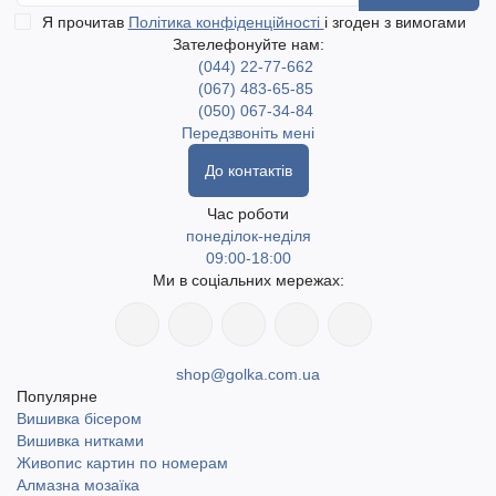
Я прочитав
Політика конфіденційності
і згоден з вимогами
Зателефонуйте нам:
(044) 22-77-662
(067) 483-65-85
(050) 067-34-84
Передзвоніть мені
До контактів
Час роботи
понеділок-неділя
09:00-18:00
Ми в соціальних мережах:
shop@golka.com.ua
Популярне
Вишивка бісером
Вишивка нитками
Живопис картин по номерам
Алмазна мозаїка