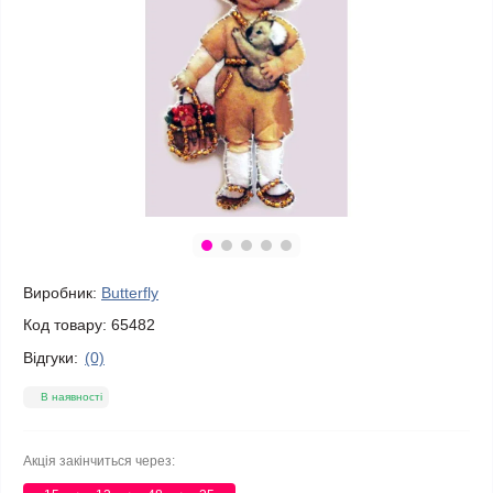
Виробник:
Butterfly
Код товару:
65482
Відгуки:
(0)
В наявності
Акція закінчиться через: