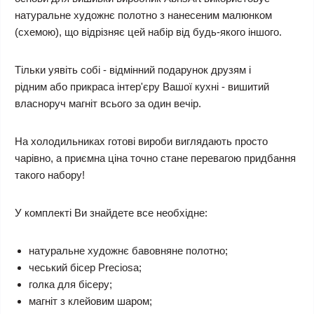
натуральне художнє полотно з нанесеним малюнком
(схемою), що відрізняє цей набір від будь-якого іншого.
Тільки уявіть собі - відмінний подарунок друзям і
рідним або прикраса інтер'єру Вашої кухні - вишитий
власноруч магніт всього за один вечір.
На холодильниках готові вироби виглядають просто
чарівно, а приємна ціна точно стане перевагою придбання
такого набору!
У комплекті Ви знайдете все необхідне:
натуральне художнє бавовняне полотно;
чеський бісер Preciosa;
голка для бісеру;
магніт з клейовим шаром;