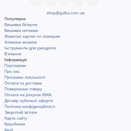
shop@golka.com.ua
Популярне
Вишивка бісером
Вишивка нитками
Живопис картин по номерам
Алмазна мозаїка
Інструменти для рукоділля
В'язання
Інформація
Партнерам
Про нас
Програма лояльності
Оплата та доставка
Повернення товару
Оплата на рахунок IBAN
Договір публічної оферти
Політика конфіденційності
Зворотній зв'язок
Карта сайту
Виробники
Акції