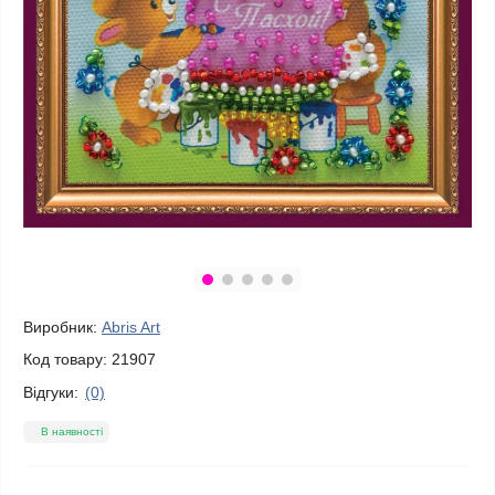
Виробник:
Abris Art
Код товару:
21907
Відгуки:
(0)
В наявності