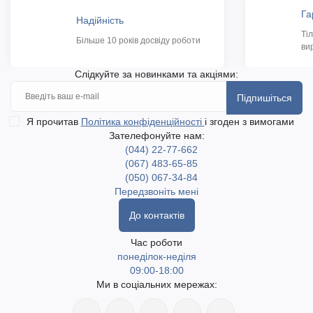
Га
Надійність
Ті
Більше 10 років досвіду роботи
ви
Слідкуйте за новинками та акціями:
Підпишіться
Я прочитав
Політика конфіденційності
і згоден з вимогами
Зателефонуйте нам:
(044) 22-77-662
(067) 483-65-85
(050) 067-34-84
Передзвоніть мені
До контактів
Час роботи
понеділок-неділя
09:00-18:00
Ми в соціальних мережах: