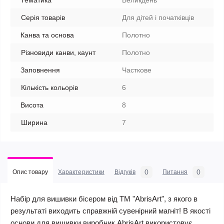
Тематика
Великдень
Серія товарів
Для дітей і початківців
Канва та основа
Полотно
Різновиди канви, каунт
Полотно
Заповнення
Часткове
Кількість кольорів
6
Висота
8
Ширина
7
0
0
Опис товару
Характеристики
Відгуків
Питання
Набір для вишивки бісером від ТМ "AbrisArt", з якого в
результаті виходить справжній сувенірний магніт! В якості
основи для вишивки виробник AbrisArt використовує