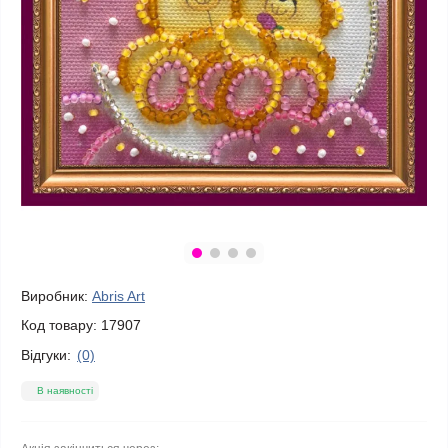
Виробник:
Abris Art
Код товару:
17907
Відгуки:
(0)
В наявності