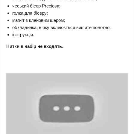
чеський бісер Preciosa;
голка для бісеру;
магніт з клейовим шаром;
обкладинка, в яку вклеюється вишите полотно;
інструкція.
Нитки в набір не входять
.