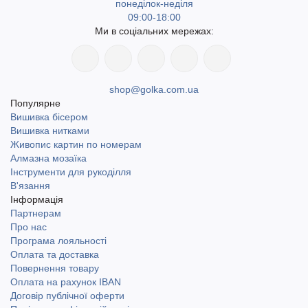
понеділок-неділя
09:00-18:00
Ми в соціальних мережах:
shop@golka.com.ua
Популярне
Вишивка бісером
Вишивка нитками
Живопис картин по номерам
Алмазна мозаїка
Інструменти для рукоділля
В'язання
Інформація
Партнерам
Про нас
Програма лояльності
Оплата та доставка
Повернення товару
Оплата на рахунок IBAN
Договір публічної оферти