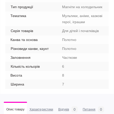
Тип продукції
Магніти на холодильник
Тематика
Мультики, аніме, казкові
герої, іграшки
Серія товарів
Для дітей і початківців
Канва та основа
Полотно
Різновиди канви, каунт
Полотно
Заповнення
Часткове
Кількість кольорів
6
Висота
8
Ширина
7
0
0
Опис товару
Характеристики
Відгуків
Питання