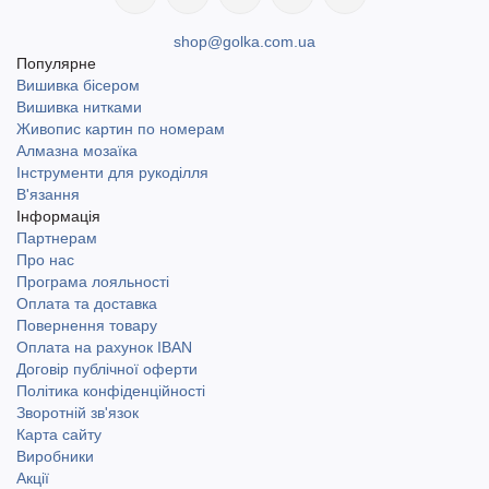
shop@golka.com.ua
Популярне
Вишивка бісером
Вишивка нитками
Живопис картин по номерам
Алмазна мозаїка
Інструменти для рукоділля
В'язання
Інформація
Партнерам
Про нас
Програма лояльності
Оплата та доставка
Повернення товару
Оплата на рахунок IBAN
Договір публічної оферти
Політика конфіденційності
Зворотній зв'язок
Карта сайту
Виробники
Акції