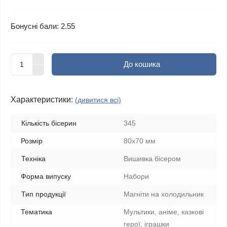
Бонусні бали: 2.55
До кошика
Характеристики:
(дивитися всі)
Кількість бісерин
345
Розмір
80х70 мм
Техніка
Вишивка бісером
Форма випуску
Набори
Тип продукції
Магніти на холодильник
Тематика
Мультики, аніме, казкові
герої, іграшки