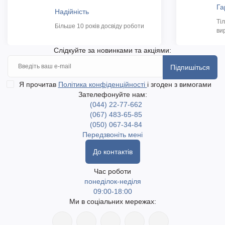
Га
Надійність
Ті
Більше 10 років досвіду роботи
ви
Слідкуйте за новинками та акціями:
Підпишіться
Я прочитав
Політика конфіденційності
і згоден з вимогами
Зателефонуйте нам:
(044) 22-77-662
(067) 483-65-85
(050) 067-34-84
Передзвоніть мені
До контактів
Час роботи
понеділок-неділя
09:00-18:00
Ми в соціальних мережах: