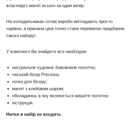
власноруч магніт всього за один вечір.
На холодильниках готові вироби виглядають просто
чарівно, а приємна ціна точно стане перевагою придбання
такого набору!
У комплекті Ви знайдете все необхідне:
натуральне художнє бавовняне полотно;
чеський бісер Preciosa;
голка для бісеру;
магніт з клейовим шаром;
обкладинка, в яку вклеюється вишите полотно;
інструкція.
Нитки в набір не входять
.