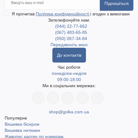
Підпишіться
Я прочитав
Політика конфіденційності
і згоден з вимогами
Зателефонуйте нам:
(044) 22-77-662
(067) 483-65-85
(050) 067-34-84
Передзвоніть мені
До контактів
Час роботи
понеділок-неділя
09:00-18:00
Ми в соціальних мережах:
shop@golka.com.ua
Популярне
Вишивка бісером
Вишивка нитками
Живопис картин по номерам