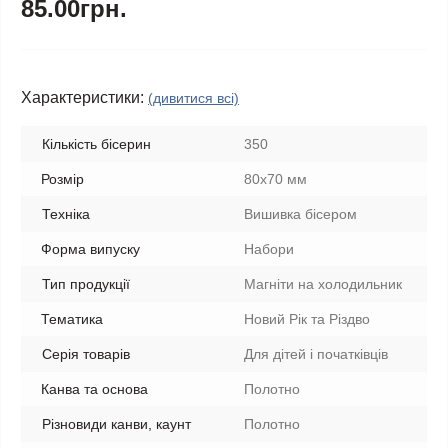
85.00грн.
Характеристики:
(дивитися всі)
Кількість бісерин
350
Розмір
80х70 мм
Техніка
Вишивка бісером
Форма випуску
Набори
Тип продукції
Магніти на холодильник
Тематика
Новий Рік та Різдво
Серія товарів
Для дітей і початківців
Канва та основа
Полотно
Різновиди канви, каунт
Полотно