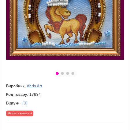
Виробник:
Abris Art
Код товару:
17894
Відгуки:
(0)
Немає в нявності