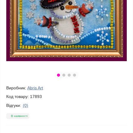
Виробник:
Abris Art
Код товару:
17893
Відгуки:
(0)
В наявності