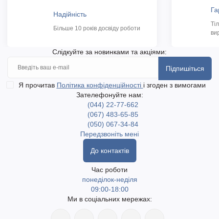
Га
Надійність
Ті
Більше 10 років досвіду роботи
ви
Слідкуйте за новинками та акціями:
Підпишіться
Я прочитав
Політика конфіденційності
і згоден з вимогами
Зателефонуйте нам:
(044) 22-77-662
(067) 483-65-85
(050) 067-34-84
Передзвоніть мені
До контактів
Час роботи
понеділок-неділя
09:00-18:00
Ми в соціальних мережах: