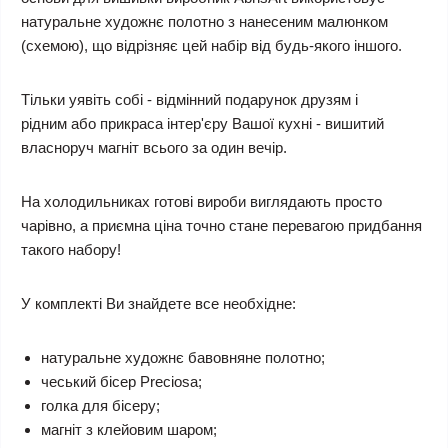
натуральне художнє полотно з нанесеним малюнком
(схемою), що відрізняє цей набір від будь-якого іншого.
Тільки уявіть собі - відмінний подарунок друзям і
рідним або прикраса інтер'єру Вашої кухні - вишитий
власноруч магніт всього за один вечір.
На холодильниках готові вироби виглядають просто
чарівно, а приємна ціна точно стане перевагою придбання
такого набору!
У комплекті Ви знайдете все необхідне:
натуральне художнє бавовняне полотно;
чеський бісер Preciosa;
голка для бісеру;
магніт з клейовим шаром;