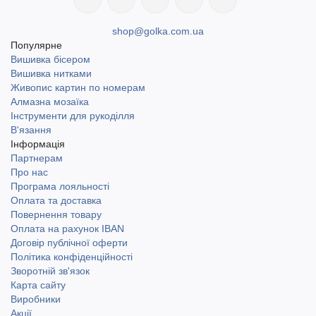
shop@golka.com.ua
Популярне
Вишивка бісером
Вишивка нитками
Живопис картин по номерам
Алмазна мозаїка
Інструменти для рукоділля
В'язання
Інформація
Партнерам
Про нас
Програма лояльності
Оплата та доставка
Повернення товару
Оплата на рахунок IBAN
Договір публічної оферти
Політика конфіденційності
Зворотній зв'язок
Карта сайту
Виробники
Акції