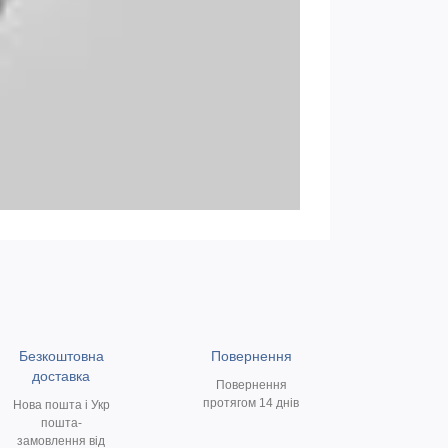
Безкоштовна
Повернення
доставка
Повернення
протягом 14 днів
Нова пошта і Укр
пошта-
замовлення від