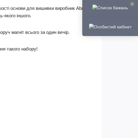
0
якості основи для вишивки виробник AbrisArt
-якого іншого.
оруч магніт всього за один вечір.
ня такого набору!