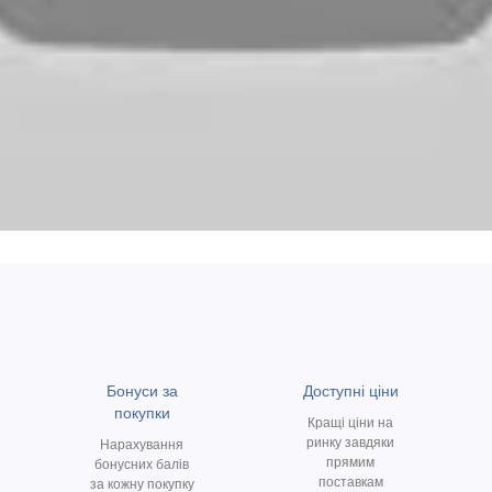
Бонуси за
Доступні ціни
покупки
Кращі ціни на
ринку завдяки
Нарахування
прямим
бонусних балів
поставкам
за кожну покупку