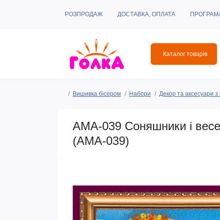
РОЗПРОДАЖ
ДОСТАВКА, ОПЛАТА
ПРОГРАМ
Каталог товарів
Вишивка бісером
Набори
Декор та аксесуари 
AMA-039 Соняшники і весе
(АМА-039)