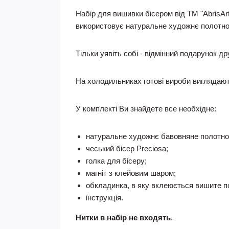
Набір для вишивки бісером від ТМ "AbrisArt
використовує натуральне художнє полотно 
Тільки уявіть собі - відмінний подарунок др
На холодильниках готові вироби виглядають
У комплекті Ви знайдете все необхідне:
натуральне художнє бавовняне полотно
чеський бісер Preciosa;
голка для бісеру;
магніт з клейовим шаром;
обкладинка, в яку вклеюється вишите п
інструкція.
Нитки в набір не входять
.