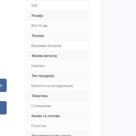
500
Розмір
80х70 мм
Техніка
Вишивка бісером
Форма випуску
Набори
Тип продукції
а
Магніти на холодильник
Тематика
Соняшники
Канва та основа
Полотно