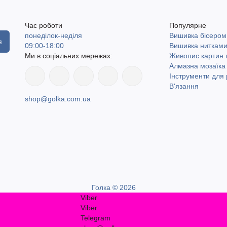
Час роботи
Популярне
понеділок-неділя
Вишивка бісером
я
09:00-18:00
Вишивка ниткам
Ми в соціальних мережах:
Живопис картин
Алмазна мозаїка
Інструменти для 
В'язання
shop@golka.com.ua
Голка © 2026
Viber
Viber
Telegram