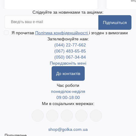
ви
Слідкуйте за новинками та акціями:
Підпишіться
Я прочитав
Політика конфіденційності
і згоден з вимогами
Зателефонуйте нам:
(044) 22-77-662
(067) 483-65-85
(050) 067-34-84
Передзвоніть мені
До контактів
Час роботи
понеділок-неділя
09:00-18:00
Ми в соціальних мережах:
shop@golka.com.ua
Популярне