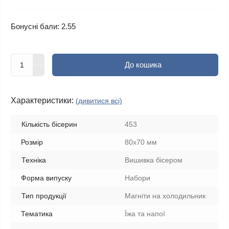
Бонусні бали: 2.55
До кошика
Характеристики:
(дивитися всі)
Кількість бісерин
453
Розмір
80х70 мм
Техніка
Вишивка бісером
Форма випуску
Набори
Тип продукції
Магніти на холодильник
Тематика
Їжа та напої