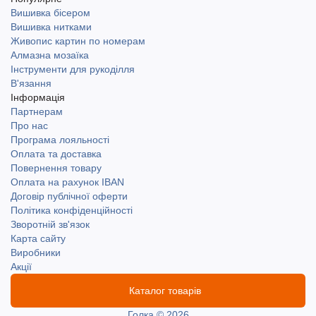
Вишивка бісером
Вишивка нитками
Живопис картин по номерам
Алмазна мозаїка
Інструменти для рукоділля
В'язання
Інформація
Партнерам
Про нас
Програма лояльності
Оплата та доставка
Повернення товару
Оплата на рахунок IBAN
Договір публічної оферти
Політика конфіденційності
Зворотній зв'язок
Карта сайту
Виробники
Акції
Каталог товарів
Голка © 2026