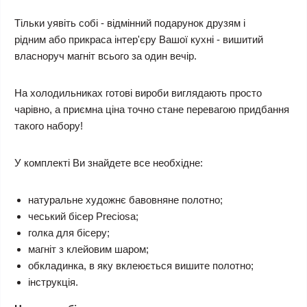
Тільки уявіть собі - відмінний подарунок друзям і
рідним або прикраса інтер'єру Вашої кухні - вишитий
власноруч магніт всього за один вечір.
На холодильниках готові вироби виглядають просто
чарівно, а приємна ціна точно стане перевагою придбання
такого набору!
У комплекті Ви знайдете все необхідне:
натуральне художнє бавовняне полотно;
чеський бісер Preciosa;
голка для бісеру;
магніт з клейовим шаром;
обкладинка, в яку вклеюється вишите полотно;
інструкція.