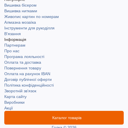
Вишивка бісером
Вишивка нитками
Живопис картин по номерам
Алмазна мозаїка
Інструменти для рукоділля
В'язання
Інформація
Партнерам
Про нас
Програма лояльності
Оплата та доставка
Повернення товару
Оплата на рахунок IBAN
Договір публічної оферти
Політика конфіденційності
Зворотній зв'язок
Карта сайту
Виробники
Акції
Каталог товарів
Голка © 2026