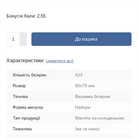
Бонусні бали: 2.55
До кошика
Характеристики:
(дивитися всі)
Кількість бісерин
423
Розмір
80х70 мм
Техніка
Вишивка бісером
Форма випуску
Набори
Тип продукції
Магніти на холодильник
Тематика
Їжа та напої