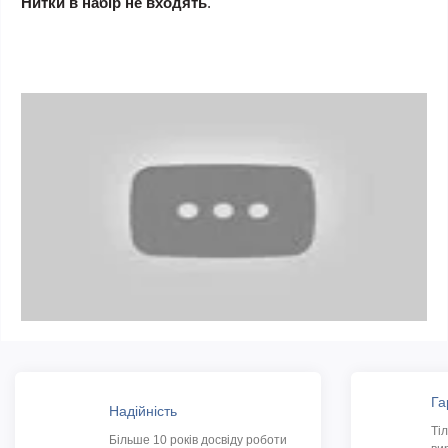
Нитки в набір не входять
.
Га
Надійність
Ті
Більше 10 років досвіду роботи