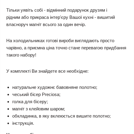
Тільки уявіть собі - відмінний подарунок друзям і
рідним або прикраса інтер'єру Вашої кухні - вишитий
власноруч магніт всього за один вечір.
На холодильниках готові вироби виглядають просто
чарівно, а приємна ціна точно стане перевагою придбання
такого набору!
У комплекті Ви знайдете все необхідне:
натуральне художнє бавовняне полотно;
чеський бісер Preciosa;
голка для бісеру;
магніт з клейовим шаром;
обкладинка, в яку вклеюється вишите полотно;
інструкція.