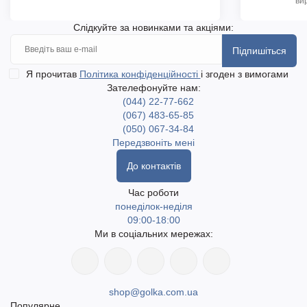
ви
Слідкуйте за новинками та акціями:
Підпишіться
Я прочитав
Політика конфіденційності
і згоден з вимогами
Зателефонуйте нам:
(044) 22-77-662
(067) 483-65-85
(050) 067-34-84
Передзвоніть мені
До контактів
Час роботи
понеділок-неділя
09:00-18:00
Ми в соціальних мережах:
shop@golka.com.ua
Популярне