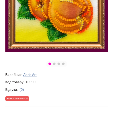
Виробник:
Abris Art
Код товару:
16990
Відгуки:
(0)
Немає в нявності