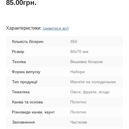
85.00грн.
Характеристики:
(дивитися всі)
Кількість бісерин
350
Розмір
80х70 мм
Техніка
Вишивка бісером
Форма випуску
Набори
Тип продукції
Магніти на холодильник
Тематика
Овочі, фрукти, ягоди
Канва та основа
Полотно
Різновиди канви, каунт
Полотно
Заповнення
Часткове