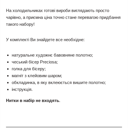
На холодильниках готові вироби виглядають просто
чарівно, а приємна ціна точно стане перевагою придбання
такого набору!
У комплекті Ви знайдете все необхідне:
натуральне художнє бавовняне полотно;
чеський бісер Preciosa;
голка для бісеру;
магніт з клейовим шаром;
обкладинка, в яку вклеюється вишите полотно;
інструкція.
Нитки в набір не входять
.