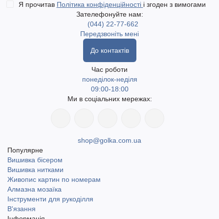
Я прочитав
Політика конфіденційності
і згоден з вимогами
Зателефонуйте нам:
(044) 22-77-662
Передзвоніть мені
До контактів
Час роботи
понеділок-неділя
09:00-18:00
Ми в соціальних мережах:
shop@golka.com.ua
Популярне
Вишивка бісером
Вишивка нитками
Живопис картин по номерам
Алмазна мозаїка
Інструменти для рукоділля
В'язання
Інформація