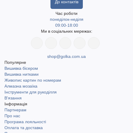
До контактів
Час роботи
понеділок-неділя
09:00-18:00
Ми в соціальних мережах:
shop@golka.com.ua
Популярне
Вишивка бісером
Вишивка нитками
Живопис картин по номерам
Алмазна мозаїка
Інструменти для рукоділля
В'язання
Інформація
Партнерам
Про нас
Програма лояльності
Оплата та доставка