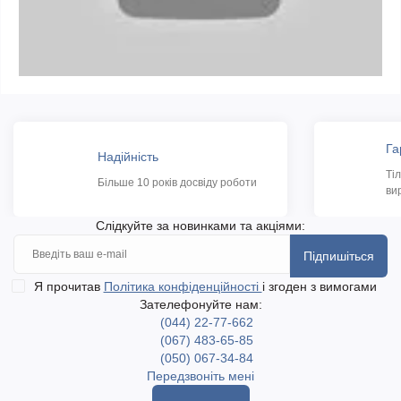
Га
Надійність
Ті
Більше 10 років досвіду роботи
ви
Слідкуйте за новинками та акціями:
Підпишіться
Я прочитав
Політика конфіденційності
і згоден з вимогами
Зателефонуйте нам:
(044) 22-77-662
(067) 483-65-85
(050) 067-34-84
Передзвоніть мені