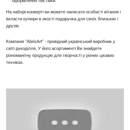
оформлення листівки.
На наборі-конверті ви можете написати особисті вітання і
вкласти купюри в якості подарунка для своїх близьких і
друзів.
Компанія "AbrisArt" - провідний український виробник у
світі рукоділля. У його асортименті Ви знайдете
різноманітну продукцію для творчості у різних цікавих
техніках.