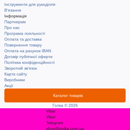
Інструменти для рукоділля
В'язання
Інформація
Партнерам
Про нас
Програма лояльності
Оплата та доставка
Повернення товару
Оплата на рахунок IBAN
Договір публічної оферти
Політика конфіденційності
Зворотній зв'язок
Карта сайту
Виробники
Акції
Каталог товарів
Голка © 2026
Viber
Viber
Telegram
shop@golka.com.ua