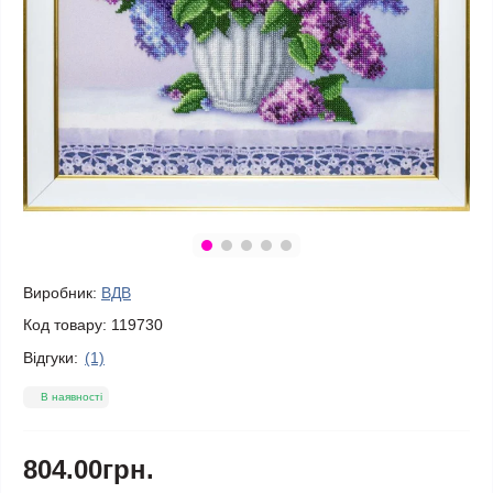
Виробник:
ВДВ
Код товару:
119730
Відгуки:
(1)
В наявності
804.00грн.