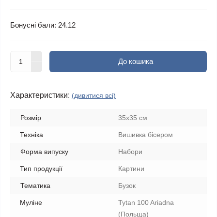
Бонусні бали: 24.12
До кошика
Характеристики:
(дивитися всі)
Розмір
35х35 см
Техніка
Вишивка бісером
Форма випуску
Набори
Тип продукції
Картини
Тематика
Бузок
Муліне
Tytan 100 Ariadna
(Польща)