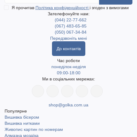
Я прочитав
Політика конфіденційності
і згоден з вимогами
Зателефонуйте нам:
(044) 22-77-662
(067) 483-65-85
(050) 067-34-84
Передзвоніть мені
До контактів
Час роботи
понеділок-неділя
09:00-18:00
Ми в соціальних мережах:
shop@golka.com.ua
Популярне
Вишивка бісером
Вишивка нитками
Живопис картин по номерам
Алмазна мозаїка