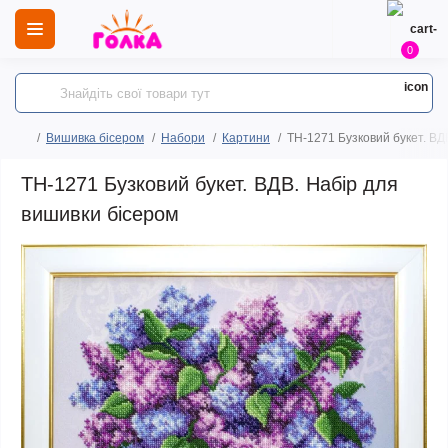
0
Вишивка бісером
Набори
Картини
ТН-1271 Бузковий букет. ВД
ТН-1271 Бузковий букет. ВДВ. Набір для
вишивки бісером