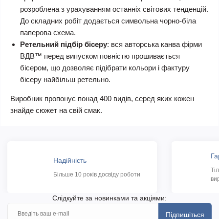
розроблена з урахуванням останніх світових тенденцій.
До складних робіт додається символьна чорно-біла
паперова схема.
Ретельний підбір бісеру
: вся авторська канва фірми
ВДВ™ перед випуском повністю прошивається
бісером, що дозволяє підібрати кольори і фактуру
бісеру найбільш ретельно.
Виробник пропонує понад 400 видів, серед яких кожен
знайде сюжет на свій смак.
Га
Надійність
Ті
Більше 10 років досвіду роботи
ви
Слідкуйте за новинками та акціями:
Підпишіться