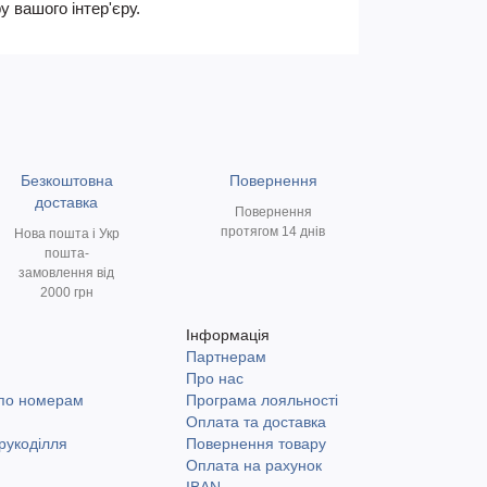
 вашого інтер'єру.
Безкоштовна
Повернення
доставка
Повернення
протягом 14 днів
Нова пошта і Укр
пошта-
замовлення від
2000 грн
Інформація
Партнерам
и
Про нас
 по номерам
Програма лояльності
Оплата та доставка
рукоділля
Повернення товару
Оплата на рахунок