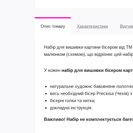
Опис товару
Характеристики
Відгукі
Набір для вишивки картини бісером від ТМ 
малюнком (схемою), що відрізняє цей набір
У кожен
набір для вишивки бісером карт
натуральне художнє бавовняне полотно
весь необхідний бісер Preciosa (Чехія) з
бісерні голки та нитка;
докладна інструкція.
Важливо! Набір не комплектується баге