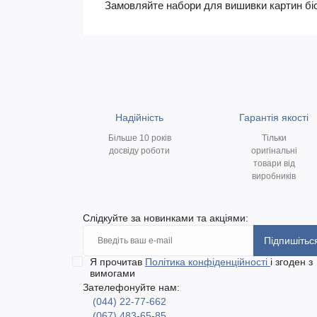
Замовляйте набори для вишивки картин бісе
Надійність
Гарантія якості
Більше 10 років
Тільки
досвіду роботи
оригінальні
товари від
виробників
Слідкуйте за новинками та акціями:
Підпишітьс
Я прочитав
Політика конфіденційності
і згоден з
вимогами
Зателефонуйте нам:
(044) 22-77-662
(067) 483-65-85