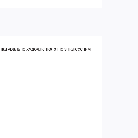
є натуральне художнє полотно з нанесеним