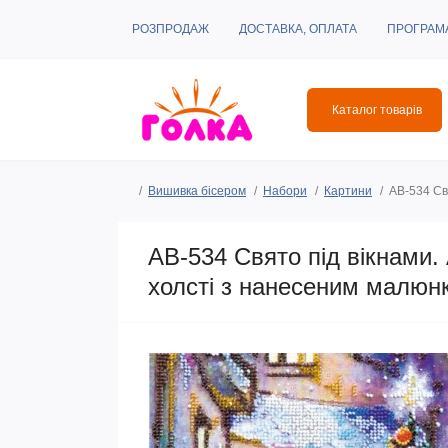
РОЗПРОДАЖ
ДОСТАВКА, ОПЛАТА
ПРОГРАМ
Каталог товарів
Вишивка бісером
Набори
Картини
AB-534 Св
AB-534 Свято під вікнами.
холсті з нанесеним малюн