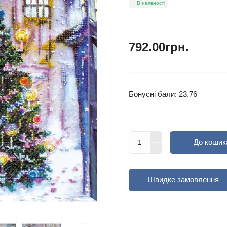
В наявності
792.00грн.
Бонусні бали: 23.76
До кошик
Швидке замовлення