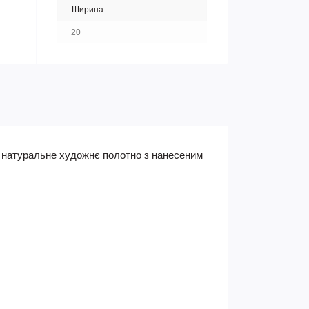
Ширина
20
є натуральне художнє полотно з нанесеним