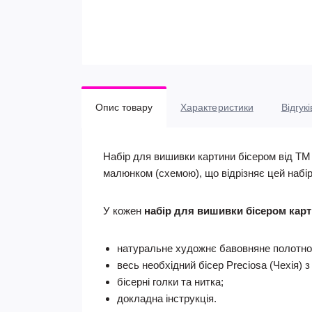
Опис товару
Характеристики
Відгукі
Набір для вишивки картини бісером від ТМ 
малюнком (схемою), що відрізняє цей набір
У кожен
набір для вишивки бісером карт
натуральне художнє бавовняне полотно
весь необхідний бісер Preciosa (Чехія) з
бісерні голки та нитка;
докладна інструкція.