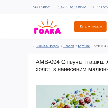
РОЗПРОДАЖ
ДОСТАВКА, ОПЛАТА
ПРОГРАМ
Каталог товарів
Вишивка бісером
Набори
Картини
AMB-094 С
AMB-094 Співуча пташка. 
холсті з нанесеним малюн