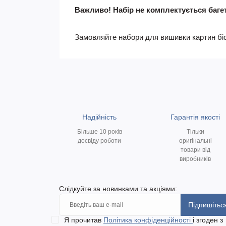
Важливо! Набір не комплектується баге
Замовляйте набори для вишивки картин бісе
Надійність
Гарантія якості
Більше 10 років
Тільки
досвіду роботи
оригінальні
товари від
виробників
Слідкуйте за новинками та акціями:
Підпишітьс
Я прочитав
Політика конфіденційності
і згоден з