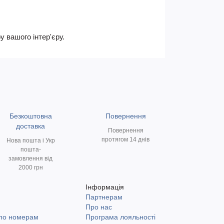
 вашого інтер'єру.
Безкоштовна
Повернення
доставка
Повернення
протягом 14 днів
Нова пошта і Укр
пошта-
замовлення від
2000 грн
Інформація
Партнерам
и
Про нас
 по номерам
Програма лояльності