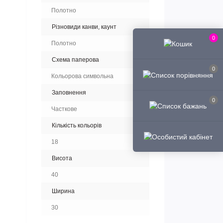
Полотно
Різновиди канви, каунт
0
Полотно
Схема паперова
0
Кольорова символьна
Заповнення
0
Часткове
Кількість кольорів
18
Висота
40
Ширина
30