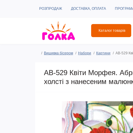
РОЗПРОДАЖ
ДОСТАВКА, ОПЛАТА
ПРОГРАМ
Каталог товарів
Вишивка бісером
Набори
Картини
AB-529 Кв
AB-529 Квіти Морфея. Абр
холсті з нанесеним малюн