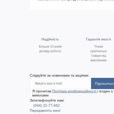
Надійність
Гарантія якості
Більше 10 років
Тільки
досвіду роботи
оригінальні
товари від
виробників
Слідкуйте за новинками та акціями:
Підпишітьс
Я прочитав
Політика конфіденційності
і згоден з
вимогами
Зателефонуйте нам:
(044) 22-77-662
Передзвоніть мені