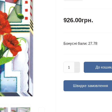
926.00грн.
Бонусні бали: 27.78
До кошик
Швидке замовлення