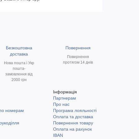
Безкоштовна
Повернення
доставка
Повернення
протягом 14 днів
Нова пошта і Укр
пошта-
замовлення від
2000 грн
Інформація
Партнерам
и
Про нас
 по номерам
Програма лояльності
Оплата та доставка
рукоділля
Повернення товару
Оплата на рахунок
IBAN