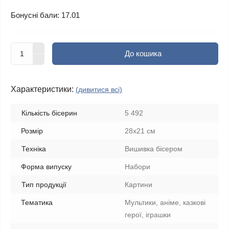
Бонусні бали: 17.01
До кошика
Характеристики:
(дивитися всі)
Кількість бісерин
5 492
Розмір
28х21 см
Техніка
Вишивка бісером
Форма випуску
Набори
Тип продукції
Картини
Тематика
Мультики, аніме, казкові
герої, іграшки