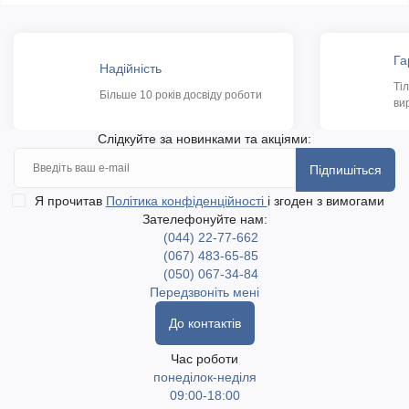
Га
Надійність
Ті
Більше 10 років досвіду роботи
ви
Слідкуйте за новинками та акціями:
Підпишіться
Я прочитав
Політика конфіденційності
і згоден з вимогами
Зателефонуйте нам:
(044) 22-77-662
(067) 483-65-85
(050) 067-34-84
Передзвоніть мені
До контактів
Час роботи
понеділок-неділя
09:00-18:00