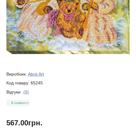
Виробник:
Abris Art
Код товару:
65245
Відгуки:
(0)
В наявності
567.00грн.