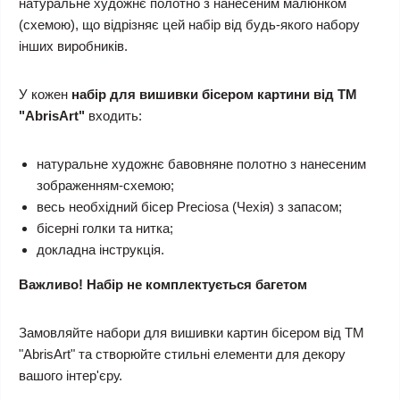
натуральне художнє полотно з нанесеним малюнком
(схемою), що відрізняє цей набір від будь-якого набору
інших виробників.
У кожен
набір для вишивки бісером картини від ТМ
"AbrisArt"
входить:
натуральне художнє бавовняне полотно з нанесеним
зображенням-схемою;
весь необхідний бісер Preciosa (Чехія) з запасом;
бісерні голки та нитка;
докладна інструкція.
Важливо! Набір не комплектується багетом
Замовляйте набори для вишивки картин бісером від ТМ
"AbrisArt" та створюйте стильні елементи для декору
вашого інтер'єру.