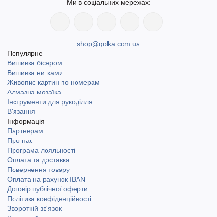
Ми в соціальних мережах:
shop@golka.com.ua
Популярне
Вишивка бісером
Вишивка нитками
Живопис картин по номерам
Алмазна мозаїка
Інструменти для рукоділля
В'язання
Інформація
Партнерам
Про нас
Програма лояльності
Оплата та доставка
Повернення товару
Оплата на рахунок IBAN
Договір публічної оферти
Політика конфіденційності
Зворотній зв'язок