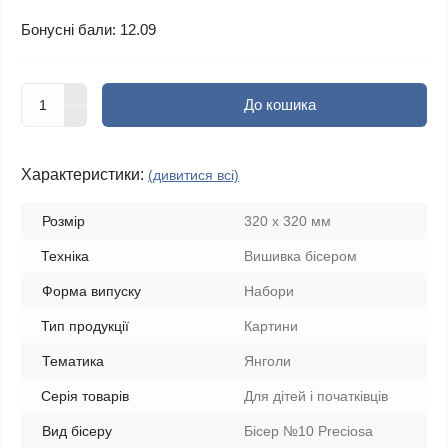
Бонусні бали: 12.09
До кошика
Характеристики:
(дивитися всі)
Розмір
320 х 320 мм
Техніка
Вишивка бісером
Форма випуску
Набори
Тип продукції
Картини
Тематика
Янголи
Серія товарів
Для дітей і початківців
Вид бісеру
Бісер №10 Preciosa