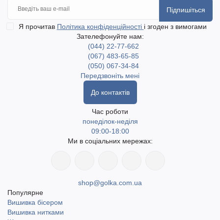
Підпишіться
Я прочитав
Політика конфіденційності
і згоден з вимогами
Зателефонуйте нам:
(044) 22-77-662
(067) 483-65-85
(050) 067-34-84
Передзвоніть мені
До контактів
Час роботи
понеділок-неділя
09:00-18:00
Ми в соціальних мережах:
shop@golka.com.ua
Популярне
Вишивка бісером
Вишивка нитками