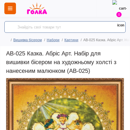
0
Вишивка бісером
Набори
Картини
AB-025 Казка. Абріс Арт. Н
AB-025 Казка. Абріс Арт. Набір для
вишивки бісером на художньому холсті з
нанесеним малюнком (АВ-025)