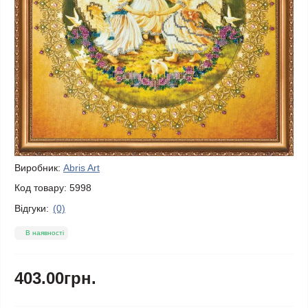
Виробник:
Abris Art
Код товару:
5998
Відгуки:
(0)
В наявності
403.00грн.