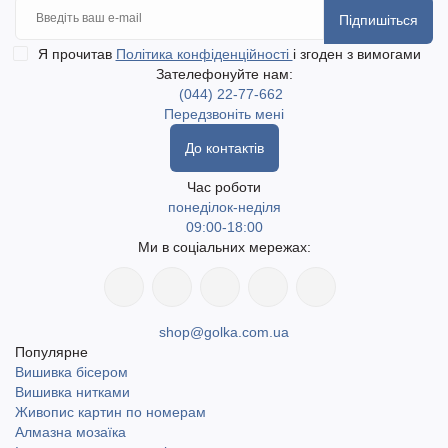
Підпишіться
Я прочитав
Політика конфіденційності
і згоден з вимогами
Зателефонуйте нам:
(044) 22-77-662
Передзвоніть мені
До контактів
Час роботи
понеділок-неділя
09:00-18:00
Ми в соціальних мережах:
shop@golka.com.ua
Популярне
Вишивка бісером
Вишивка нитками
Живопис картин по номерам
Алмазна мозаїка