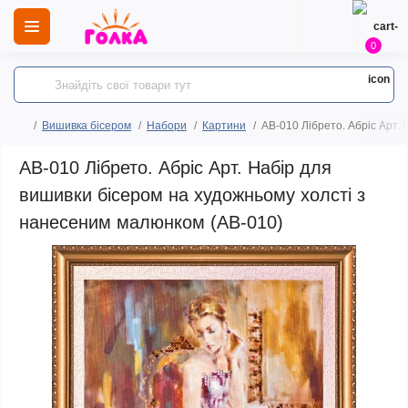
0
Вишивка бісером
Набори
Картини
AB-010 Лібрето. Абріс Арт.
AB-010 Лібрето. Абріс Арт. Набір для
вишивки бісером на художньому холсті з
нанесеним малюнком (АВ-010)