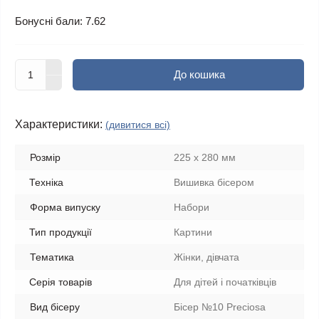
Бонусні бали: 7.62
До кошика
Характеристики:
(дивитися всі)
Розмір
225 х 280 мм
Техніка
Вишивка бісером
Форма випуску
Набори
Тип продукції
Картини
Тематика
Жінки, дівчата
Серія товарів
Для дітей і початківців
Вид бісеру
Бісер №10 Preciosa