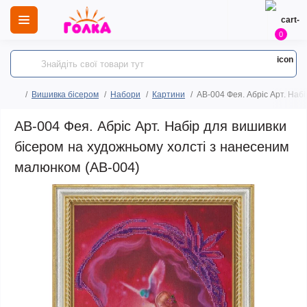
0
Вишивка бісером
Набори
Картини
AB-004 Фея. Абріс Арт. Наб
AB-004 Фея. Абріс Арт. Набір для вишивки
бісером на художньому холсті з нанесеним
малюнком (АВ-004)