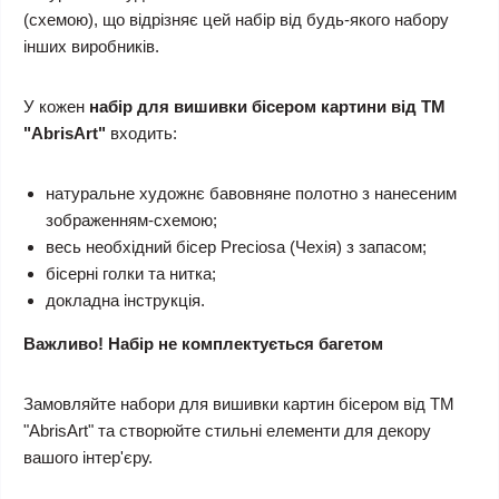
(схемою), що відрізняє цей набір від будь-якого набору
інших виробників.
У кожен
набір для вишивки бісером картини від ТМ
"AbrisArt"
входить:
натуральне художнє бавовняне полотно з нанесеним
зображенням-схемою;
весь необхідний бісер Preciosa (Чехія) з запасом;
бісерні голки та нитка;
докладна інструкція.
Важливо! Набір не комплектується багетом
Замовляйте набори для вишивки картин бісером від ТМ
"AbrisArt" та створюйте стильні елементи для декору
вашого інтер'єру.