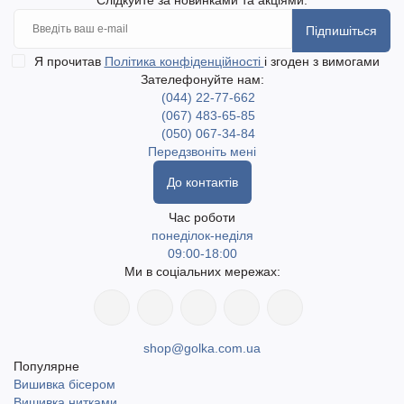
Слідкуйте за новинками та акціями:
Підпишіться
Я прочитав
Політика конфіденційності
і згоден з вимогами
Зателефонуйте нам:
(044) 22-77-662
(067) 483-65-85
(050) 067-34-84
Передзвоніть мені
До контактів
Час роботи
понеділок-неділя
09:00-18:00
Ми в соціальних мережах:
shop@golka.com.ua
Популярне
Вишивка бісером
Вишивка нитками