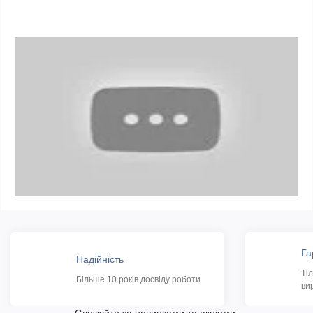
Га
Надійність
Ті
Більше 10 років досвіду роботи
ви