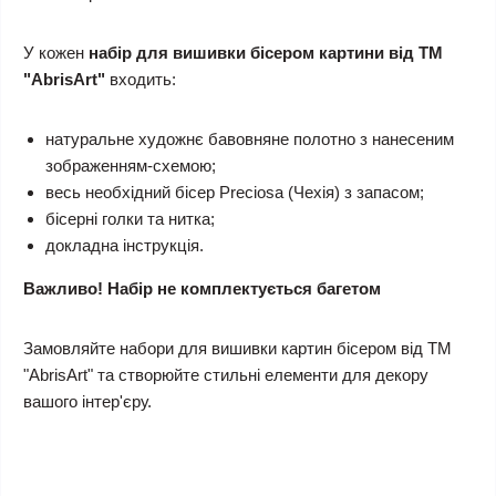
У кожен
набір для вишивки бісером картини від ТМ
"AbrisArt"
входить:
натуральне художнє бавовняне полотно з нанесеним
зображенням-схемою;
весь необхідний бісер Preciosa (Чехія) з запасом;
бісерні голки та нитка;
докладна інструкція.
Важливо! Набір не комплектується багетом
Замовляйте набори для вишивки картин бісером від ТМ
"AbrisArt" та створюйте стильні елементи для декору
вашого інтер'єру.