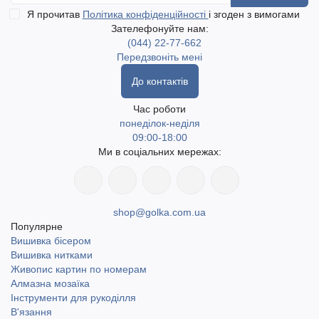
Я прочитав
Політика конфіденційності
і згоден з вимогами
Зателефонуйте нам:
(044) 22-77-662
Передзвоніть мені
До контактів
Час роботи
понеділок-неділя
09:00-18:00
Ми в соціальних мережах:
shop@golka.com.ua
Популярне
Вишивка бісером
Вишивка нитками
Живопис картин по номерам
Алмазна мозаїка
Інструменти для рукоділля
В'язання