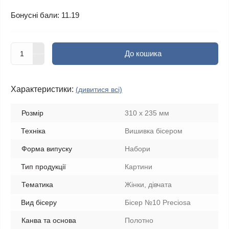
Бонусні бали: 11.19
До кошика
Характеристики:
(дивитися всі)
Розмір
310 х 235 мм
Техніка
Вишивка бісером
Форма випуску
Набори
Тип продукції
Картини
Тематика
Жінки, дівчата
Вид бісеру
Бісер №10 Preciosa
Канва та основа
Полотно