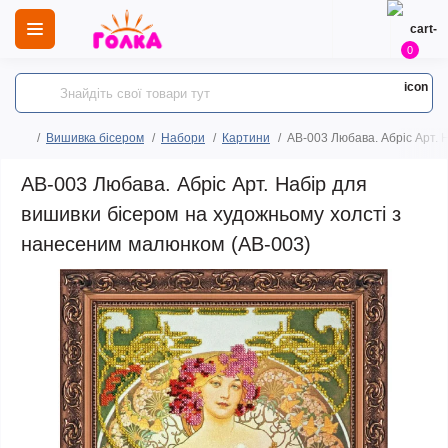
0
Вишивка бісером
Набори
Картини
AB-003 Любава. Абріс Арт. 
AB-003 Любава. Абріс Арт. Набір для
вишивки бісером на художньому холсті з
нанесеним малюнком (АВ-003)