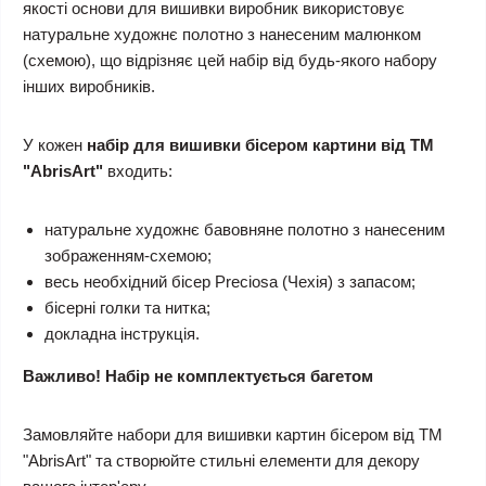
якості основи для вишивки виробник використовує
натуральне художнє полотно з нанесеним малюнком
(схемою), що відрізняє цей набір від будь-якого набору
інших виробників.
У кожен
набір для вишивки бісером картини від ТМ
"AbrisArt"
входить:
натуральне художнє бавовняне полотно з нанесеним
зображенням-схемою;
весь необхідний бісер Preciosa (Чехія) з запасом;
бісерні голки та нитка;
докладна інструкція.
Важливо! Набір не комплектується багетом
Замовляйте набори для вишивки картин бісером від ТМ
"AbrisArt" та створюйте стильні елементи для декору