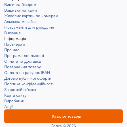
Вишивка бісером
Вишивка нитками
Живопис картин по номерам
Алмазна мозаїка
Інструменти для рукоділля
В'язання
Інформація
Партнерам
Про нас
Програма лояльності
Оплата та доставка
Повернення товару
Оплата на рахунок IBAN
Договір публічної оферти
Політика конфіденційності
Зворотній зв'язок
Карта сайту
Виробники
Акції
Каталог товарів
Голка © 2026