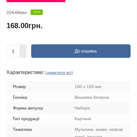
224.00грн.
-25%
168.00грн.
До кошика
Характеристики:
(дивитися всі)
Розмір
150 х 150 мм
Техніка
Вишивка бісером
Форма випуску
Набори
Тип продукції
Картини
Тематика
Мультики, аніме, казкові
герої, іграшки