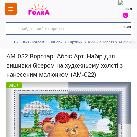
0
Вишивка бісером
Набори
Картини
AM-022 Воротар. Абріс Арт.
AM-022 Воротар. Абріс Арт. Набір для
вишивки бісером на художньому холсті з
нанесеним малюнком (АМ-022)
Акція