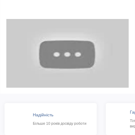
Га
Надійність
Ті
Більше 10 років досвіду роботи
ви