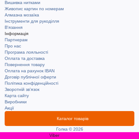
Вишивка нитками
Живопис картин по номерам
Алмазна мозаїка
Інструменти для рукоділля
В'язання
Інформація
Партнерам
Про нас
Програма лояльності
Оплата та доставка
Повернення товару
Оплата на рахунок IBAN
Договір публічної оферти
Політика конфіденційності
Зворотній зв'язок
Карта сайту
Виробники
Акції
Каталог товарів
Голка © 2026
Viber