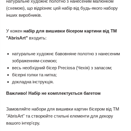
натуральне художнє полотно з нанесеним малюнком
(схемою), що відрізняє цей набір від будь-якого набору
інших виробників.
У кожен
набір для вишивки бісером картини від ТМ
"AbrisArt"
входить:
натуральне художнє бавовняне полотно з нанесеним
зображенням-схемою;
весь необхідний бісер Preciosa (Чехія) з запасом;
бісерні голки та нитка;
докладна інструкція.
Важливо! Набір не комплектується багетом
Замовляйте набори для вишивки картин бісером від ТМ
"AbrisArt" та створюйте стильні елементи для декору
вашого інтер'єру.