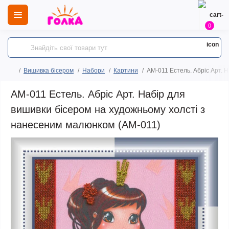
0
Вишивка бісером
Набори
Картини
AM-011 Естель. Абріс Арт. 
AM-011 Естель. Абріс Арт. Набір для
вишивки бісером на художньому холсті з
нанесеним малюнком (АМ-011)