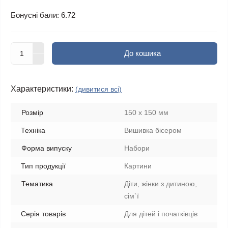
Бонусні бали: 6.72
До кошика
Характеристики:
(дивитися всі)
Розмір
150 х 150 мм
Техніка
Вишивка бісером
Форма випуску
Набори
Тип продукції
Картини
Тематика
Діти, жінки з дитиною,
сім`ї
Серія товарів
Для дітей і початківців