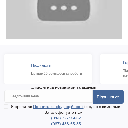
Га
Надійність
Ті
Більше 10 років досвіду роботи
ви
Слідкуйте за новинками та акціями:
Підпишіться
Я прочитав
Політика конфіденційності
і згоден з вимогами
Зателефонуйте нам:
(044) 22-77-662
(067) 483-65-85