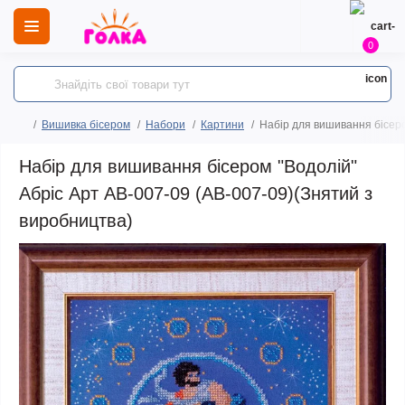
0
Вишивка бісером
Набори
Картини
Набір для вишивання бісеро
Набір для вишивання бісером "Водолій"
Абріс Арт AB-007-09 (АВ-007-09)(Знятий з
виробництва)