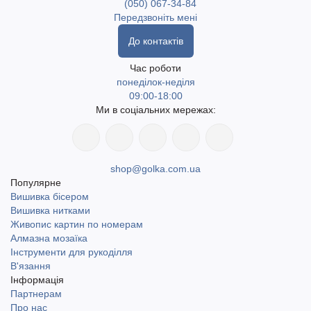
(050) 067-34-84
Передзвоніть мені
До контактів
Час роботи
понеділок-неділя
09:00-18:00
Ми в соціальних мережах:
shop@golka.com.ua
Популярне
Вишивка бісером
Вишивка нитками
Живопис картин по номерам
Алмазна мозаїка
Інструменти для рукоділля
В'язання
Інформація
Партнерам
Про нас