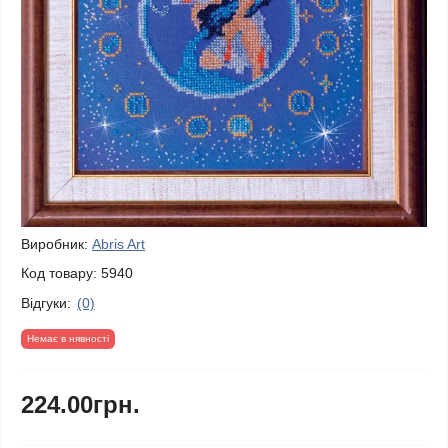
Виробник:
Abris Art
Код товару:
5940
Відгуки:
(0)
Немає в нявності
224.00грн.