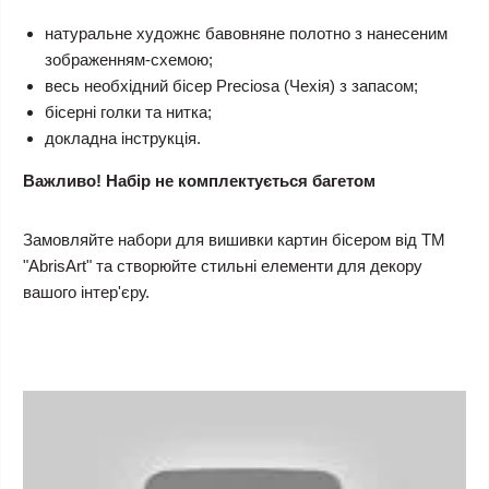
натуральне художнє бавовняне полотно з нанесеним
зображенням-схемою;
весь необхідний бісер Preciosa (Чехія) з запасом;
бісерні голки та нитка;
докладна інструкція.
Важливо! Набір не комплектується багетом
Замовляйте набори для вишивки картин бісером від ТМ
"AbrisArt" та створюйте стильні елементи для декору
вашого інтер'єру.