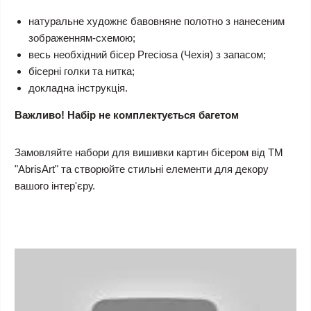
натуральне художнє бавовняне полотно з нанесеним
зображенням-схемою;
весь необхідний бісер Preciosa (Чехія) з запасом;
бісерні голки та нитка;
докладна інструкція.
Важливо! Набір не комплектується багетом
Замовляйте набори для вишивки картин бісером від ТМ
"AbrisArt" та створюйте стильні елементи для декору
вашого інтер'єру.