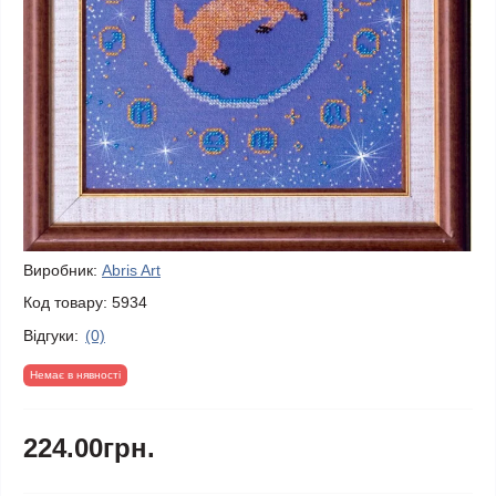
Виробник:
Abris Art
Код товару:
5934
Відгуки:
(0)
Немає в нявності
224.00грн.