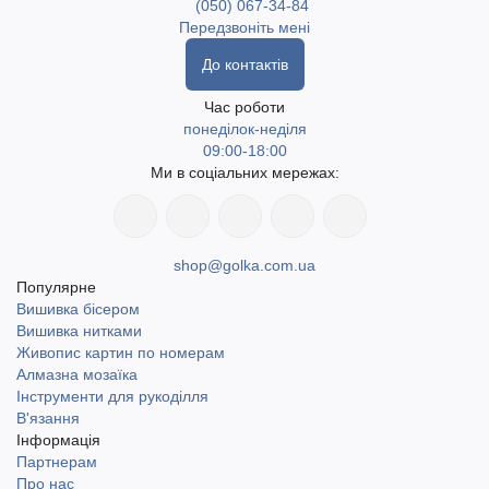
(050) 067-34-84
Передзвоніть мені
До контактів
Час роботи
понеділок-неділя
09:00-18:00
Ми в соціальних мережах:
shop@golka.com.ua
Популярне
Вишивка бісером
Вишивка нитками
Живопис картин по номерам
Алмазна мозаїка
Інструменти для рукоділля
В'язання
Інформація
Партнерам
Про нас