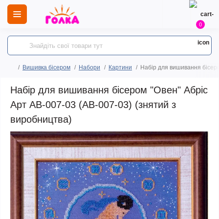
0
Вишивка бісером
Набори
Картини
Набір для вишивання бісеро
Набір для вишивання бісером "Овен" Абріс
Арт AB-007-03 (АВ-007-03) (знятий з
виробництва)