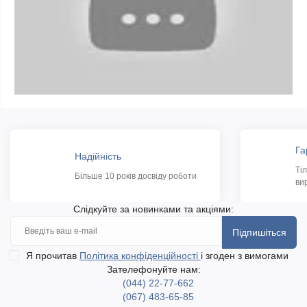
Га
Надійність
Ті
Більше 10 років досвіду роботи
ви
Слідкуйте за новинками та акціями:
Підпишіться
Я прочитав
Політика конфіденційності
і згоден з вимогами
Зателефонуйте нам:
(044) 22-77-662
(067) 483-65-85