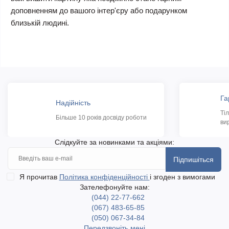
доповненням до вашого інтер'єру або подарунком
близькій людині.
Га
Надійність
Ті
Більше 10 років досвіду роботи
ви
Слідкуйте за новинками та акціями:
Підпишіться
Я прочитав
Політика конфіденційності
і згоден з вимогами
Зателефонуйте нам:
(044) 22-77-662
(067) 483-65-85
(050) 067-34-84
Передзвоніть мені