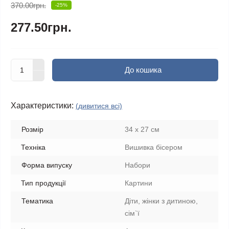
370.00грн.
-25%
277.50грн.
До кошика
Характеристики:
(дивитися всі)
Розмір
34 х 27 см
Техніка
Вишивка бісером
Форма випуску
Набори
Тип продукції
Картини
Тематика
Діти, жінки з дитиною,
сім`ї