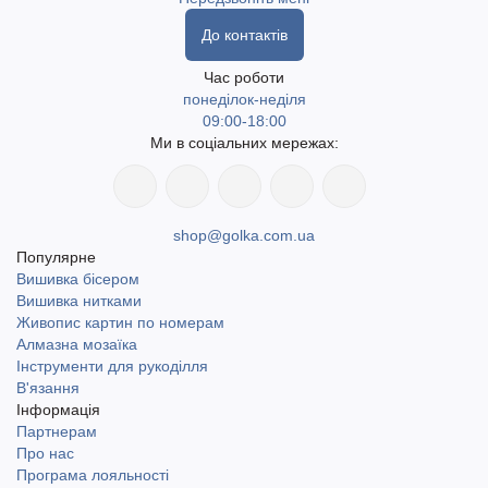
До контактів
Час роботи
понеділок-неділя
09:00-18:00
Ми в соціальних мережах:
shop@golka.com.ua
Популярне
Вишивка бісером
Вишивка нитками
Живопис картин по номерам
Алмазна мозаїка
Інструменти для рукоділля
В'язання
Інформація
Партнерам
Про нас
Програма лояльності