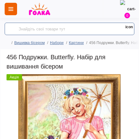
0
Вишивка бісером
Набори
Картини
456 Подружки. Butterfly. На
456 Подружки. Butterfly. Набір для
вишивання бісером
Акція