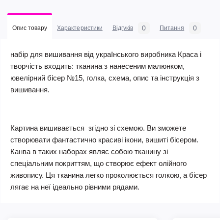
0
0
Опис товару
Характеристики
Відгуків
Питання
набір для вишивання від українського виробника Краса і
творчість входить: тканина з нанесеним малюнком,
ювелірний бісер №15, голка, схема, опис та інструкція з
вишивання.
Картина вишивається згідно зі схемою. Ви зможете
створювати фантастично красиві ікони, вишиті бісером.
Канва в таких наборах являє собою тканину зі
спеціальним покриттям, що створює ефект олійного
живопису. Ця тканина легко проколюється голкою, а бісер
лягає на неї ідеально рівними рядами.