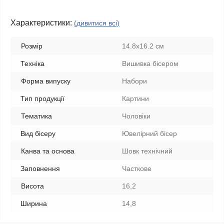
Характеристики:
(дивитися всі)
Розмір
14.8х16.2 см
Техніка
Вишивка бісером
Форма випуску
Набори
Тип продукції
Картини
Тематика
Чоловіки
Вид бісеру
Ювелірний бісер
Канва та основа
Шовк технічний
Заповнення
Часткове
Висота
16,2
Ширина
14,8