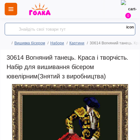
0
Вишивка бісером
Набори
Картини
30614 Вогняний танець. Кра
30614 Вогняний танець. Краса і творчість.
Набір для вишивання бісером
ювелірним(Знятий з виробництва)