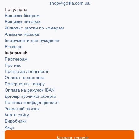
shop@golka.com.ua
Популярне
Вишивка бісером
Вишивка нитками
Живопис картин по номерам
Алмазна мозаїка
Інструменти для рукоділля
В'язання
Інформація
Партнерам
Про нас
Програма лояльності
Оплата та доставка
Повернення товару
Оплата на рахунок IBAN
Договір публічної оферти
Політика конфіденційності
Зворотній зв'язок
Карта сайту
Виробники
Акції
Каталог товарів