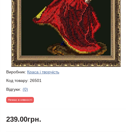
Виробник:
Краса і творчість
Код товару:
26501
Відгуки:
(0)
Немає в нявності
239.00грн.