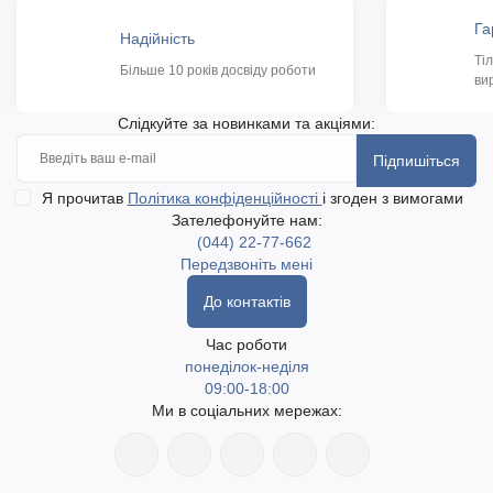
Га
Надійність
Ті
Більше 10 років досвіду роботи
ви
Слідкуйте за новинками та акціями:
Підпишіться
Я прочитав
Політика конфіденційності
і згоден з вимогами
Зателефонуйте нам:
(044) 22-77-662
Передзвоніть мені
До контактів
Час роботи
понеділок-неділя
09:00-18:00
Ми в соціальних мережах: