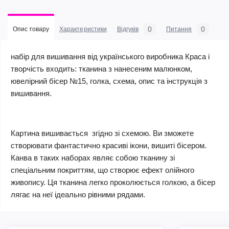
0
0
Опис товару
Характеристики
Відгуків
Питання
набір для вишивання від українського виробника Краса і
творчість входить: тканина з нанесеним малюнком,
ювелірний бісер №15, голка, схема, опис та інструкція з
вишивання.
Картина вишивається згідно зі схемою. Ви зможете
створювати фантастично красиві ікони, вишиті бісером.
Канва в таких наборах являє собою тканину зі
спеціальним покриттям, що створює ефект олійного
живопису. Ця тканина легко проколюється голкою, а бісер
лягає на неї ідеально рівними рядами.