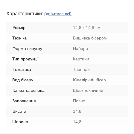
Характеристики:
(дивитися всі)
Розмір
14,8 х 14,8 см
Техніка
Вишивка бісером
Форма випуску
Набори
Тип продукції
Картини
Тематика
Троянди
Вид бісеру
Ювелірний бісер
Канва та основа
Шовк технічний
Заповнення
Повне
Висота
14,8
Ширина
14,8