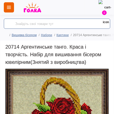
0
Вишивка бісером
Набори
Картини
20714 Аргентинське танго. 
20714 Аргентинське танго. Краса і
творчість. Набір для вишивання бісером
ювелірним(Знятий з виробництва)