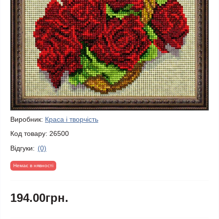
Виробник:
Краса і творчість
Код товару:
26500
Відгуки:
(0)
Немає в нявності
194.00грн.