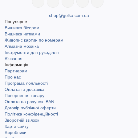
shop@golka.com.ua
Популярне
Вишивка бісером
Вишивка нитками
Живопис картин по номерам
Алмазна мозаїка
Інструменти для рукоділля
В'язання
Інформація
Партнерам
Про нас
Програма лояльності
Оплата та доставка
Повернення товару
Оплата на рахунок IBAN
Договір публічної оферти
Політика конфіденційності
Зворотній зв'язок
Карта сайту
Виробники