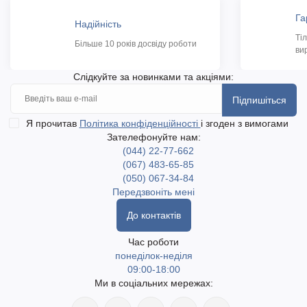
Га
Надійність
Ті
Більше 10 років досвіду роботи
ви
Слідкуйте за новинками та акціями:
Підпишіться
Я прочитав
Політика конфіденційності
і згоден з вимогами
Зателефонуйте нам:
(044) 22-77-662
(067) 483-65-85
(050) 067-34-84
Передзвоніть мені
До контактів
Час роботи
понеділок-неділя
09:00-18:00
Ми в соціальних мережах: