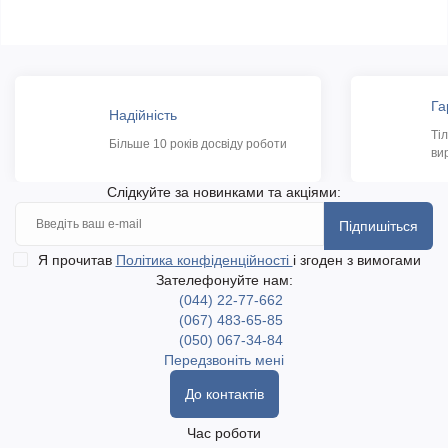
Га
Надійність
Ті
Більше 10 років досвіду роботи
ви
Слідкуйте за новинками та акціями:
Підпишіться
Я прочитав
Політика конфіденційності
і згоден з вимогами
Зателефонуйте нам:
(044) 22-77-662
(067) 483-65-85
(050) 067-34-84
Передзвоніть мені
До контактів
Час роботи