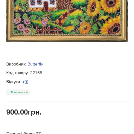
Виробник:
Butterfly
Код товару:
22165
Відгуки:
(0)
В наявності
900.00грн.
Бонусні бали: 27