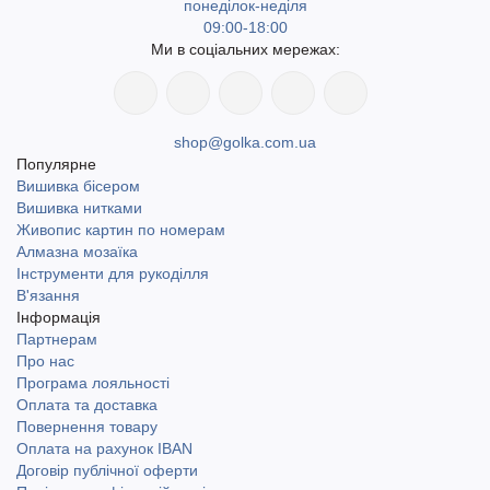
понеділок-неділя
09:00-18:00
Ми в соціальних мережах:
shop@golka.com.ua
Популярне
Вишивка бісером
Вишивка нитками
Живопис картин по номерам
Алмазна мозаїка
Інструменти для рукоділля
В'язання
Інформація
Партнерам
Про нас
Програма лояльності
Оплата та доставка
Повернення товару
Оплата на рахунок IBAN
Договір публічної оферти