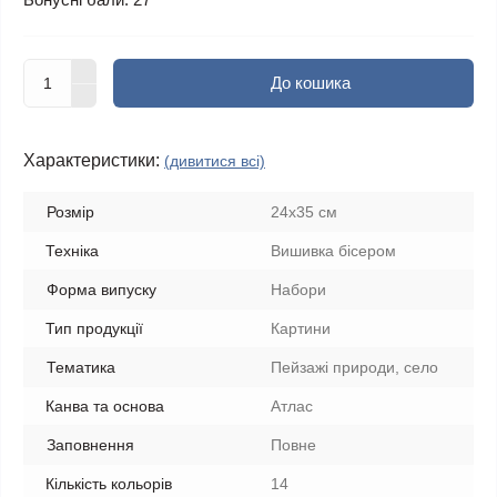
До кошика
Характеристики:
(дивитися всі)
Розмір
24х35 см
Техніка
Вишивка бісером
Форма випуску
Набори
Тип продукції
Картини
Тематика
Пейзажі природи, село
Канва та основа
Атлас
Заповнення
Повне
Кількість кольорів
14