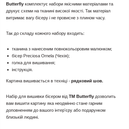
Butterfly
комплектує набори якісними матеріалами та
друкує схеми на тканині високої якості. Так матеріал
витримає вагу бісеру і не провисне з плином часу.
Так до складу кожного набору входить:
тканина з нанесеним повнокольоровим малюнком;
бісер Preciosa Ornela (Чехія);
голка для вишивання;
інструкція.
Картина вишивається в техніці -
рядковий шов.
Набір для вишивки бісером
від
ТМ Butterfly
дозволить
вам вишити картину яка неодмінно стане гарним
доповненням до вашого інтер'єру або подарунком
близькій людині.