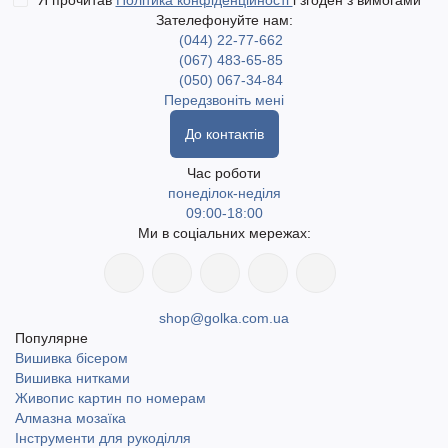
Я прочитав
Політика конфіденційності
і згоден з вимогами
Зателефонуйте нам:
(044) 22-77-662
(067) 483-65-85
(050) 067-34-84
Передзвоніть мені
До контактів
Час роботи
понеділок-неділя
09:00-18:00
Ми в соціальних мережах:
shop@golka.com.ua
Популярне
Вишивка бісером
Вишивка нитками
Живопис картин по номерам
Алмазна мозаїка
Інструменти для рукоділля