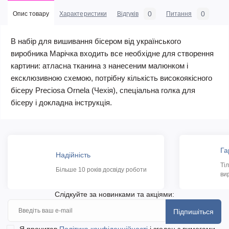
0
0
Опис товару
Характеристики
Відгуків
Питання
В набір для вишивання бісером від українського
виробника Марічка входить все необхідне для створення
картини: атласна тканина з нанесеним малюнком і
ексклюзивною схемою, потрібну кількість високоякісного
бісеру Preciosa Ornela (Чехія), спеціальна голка для
бісеру і докладна інструкція.
Га
Надійність
Ті
Більше 10 років досвіду роботи
ви
Слідкуйте за новинками та акціями:
Підпишіться