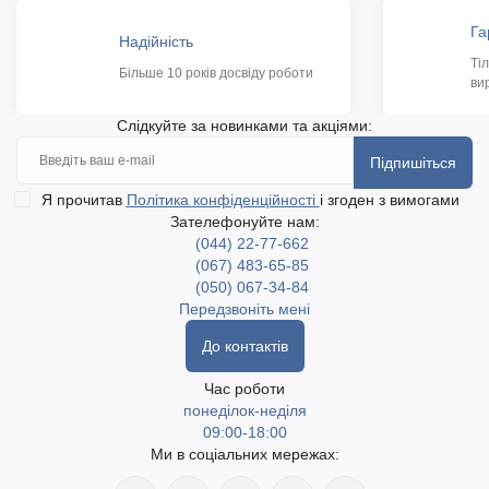
Га
Надійність
Ті
Більше 10 років досвіду роботи
ви
Слідкуйте за новинками та акціями:
Підпишіться
Я прочитав
Політика конфіденційності
і згоден з вимогами
Зателефонуйте нам:
(044) 22-77-662
(067) 483-65-85
(050) 067-34-84
Передзвоніть мені
До контактів
Час роботи
понеділок-неділя
09:00-18:00
Ми в соціальних мережах: