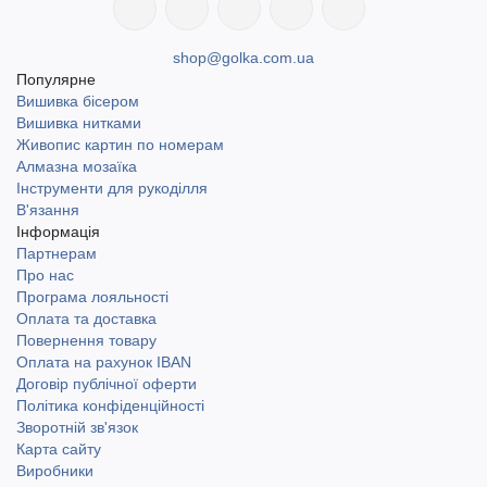
shop@golka.com.ua
Популярне
Вишивка бісером
Вишивка нитками
Живопис картин по номерам
Алмазна мозаїка
Інструменти для рукоділля
В'язання
Інформація
Партнерам
Про нас
Програма лояльності
Оплата та доставка
Повернення товару
Оплата на рахунок IBAN
Договір публічної оферти
Політика конфіденційності
Зворотній зв'язок
Карта сайту
Виробники