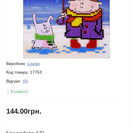
Виробник:
Louise
Код товару:
17763
Відгуки:
(0)
В наявності
144.00грн.
Бонусні бали: 4.32