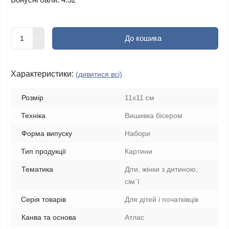
До кошика
Характеристики:
(дивитися всі)
Розмір
11х11 см
Техніка
Вишивка бісером
Форма випуску
Набори
Тип продукції
Картини
Тематика
Діти, жінки з дитиною,
сім`ї
Серія товарів
Для дітей і початківців
Канва та основа
Атлас