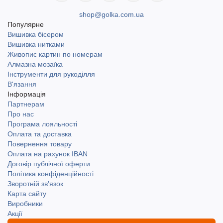
shop@golka.com.ua
Популярне
Вишивка бісером
Вишивка нитками
Живопис картин по номерам
Алмазна мозаїка
Інструменти для рукоділля
В'язання
Інформація
Партнерам
Про нас
Програма лояльності
Оплата та доставка
Повернення товару
Оплата на рахунок IBAN
Договір публічної оферти
Політика конфіденційності
Зворотній зв'язок
Карта сайту
Виробники
Акції