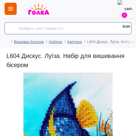
0
Вишивка бісером
Набори
Картини
L604 Дискус. Луїза. Набір 
L604 Дискус. Луїза. Набір для вишивання
бісером