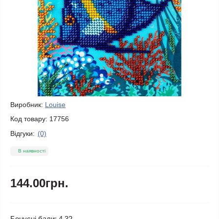
Виробник:
Louise
Код товару:
17756
Відгуки:
(0)
В наявності
144.00грн.
Бонусні бали: 4.32