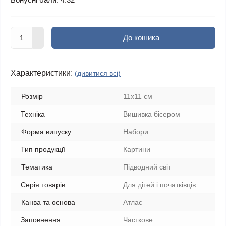
До кошика
Характеристики:
(дивитися всі)
Розмір
11х11 см
Техніка
Вишивка бісером
Форма випуску
Набори
Тип продукції
Картини
Тематика
Підводний світ
Серія товарів
Для дітей і початківців
Канва та основа
Атлас
Заповнення
Часткове