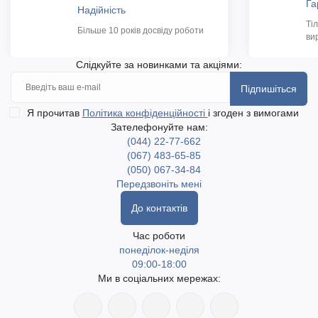
Га
Надійність
Ті
Більше 10 років досвіду роботи
ви
Слідкуйте за новинками та акціями:
Підпишіться
Я прочитав
Політика конфіденційності
і згоден з вимогами
Зателефонуйте нам:
(044) 22-77-662
(067) 483-65-85
(050) 067-34-84
Передзвоніть мені
До контактів
Час роботи
понеділок-неділя
09:00-18:00
Ми в соціальних мережах: