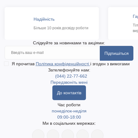
Га
Надійність
Ті
Більше 10 років досвіду роботи
ви
Слідкуйте за новинками та акціями:
Підпишіться
Я прочитав
Політика конфіденційності
і згоден з вимогами
Зателефонуйте нам:
(044) 22-77-662
Передзвоніть мені
До контактів
Час роботи
понеділок-неділя
09:00-18:00
Ми в соціальних мережах: