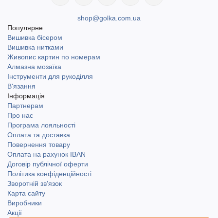
shop@golka.com.ua
Популярне
Вишивка бісером
Вишивка нитками
Живопис картин по номерам
Алмазна мозаїка
Інструменти для рукоділля
В'язання
Інформація
Партнерам
Про нас
Програма лояльності
Оплата та доставка
Повернення товару
Оплата на рахунок IBAN
Договір публічної оферти
Політика конфіденційності
Зворотній зв'язок
Карта сайту
Виробники
Акції