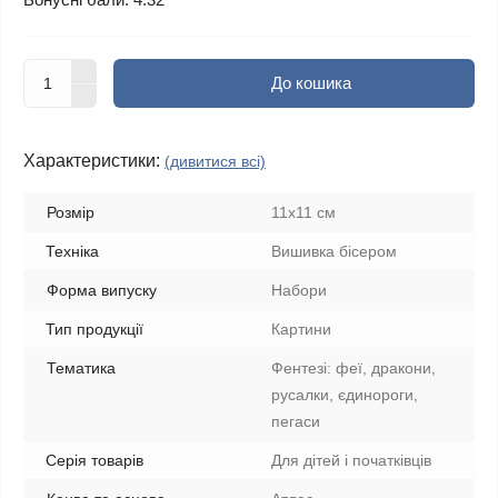
До кошика
Характеристики:
(дивитися всі)
Розмір
11х11 см
Техніка
Вишивка бісером
Форма випуску
Набори
Тип продукції
Картини
Тематика
Фентезі: феї, дракони,
русалки, єдинороги,
пегаси
Серія товарів
Для дітей і початківців