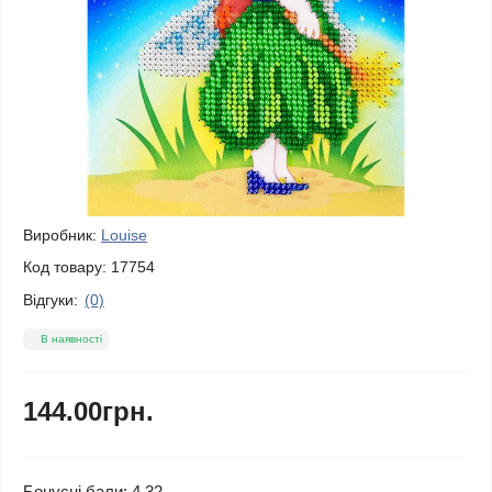
Виробник:
Louise
Код товару:
17754
Відгуки:
(0)
В наявності
144.00грн.
Бонусні бали: 4.32