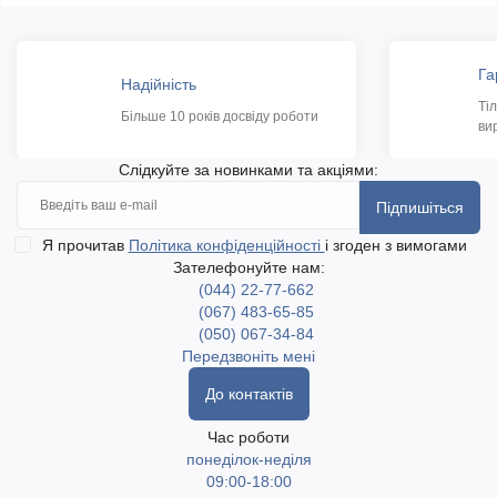
Га
Надійність
Ті
Більше 10 років досвіду роботи
ви
Слідкуйте за новинками та акціями:
Підпишіться
Я прочитав
Політика конфіденційності
і згоден з вимогами
Зателефонуйте нам:
(044) 22-77-662
(067) 483-65-85
(050) 067-34-84
Передзвоніть мені
До контактів
Час роботи
понеділок-неділя
09:00-18:00