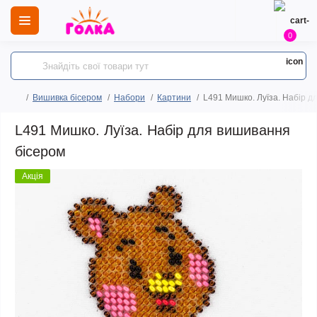
0
Вишивка бісером
Набори
Картини
L491 Мишко. Луїза. Набір д
L491 Мишко. Луїза. Набір для вишивання
бісером
Акція