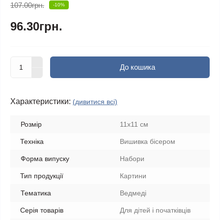
107.00грн.
-10%
96.30грн.
До кошика
Характеристики:
(дивитися всі)
Розмір
11х11 см
Техніка
Вишивка бісером
Форма випуску
Набори
Тип продукції
Картини
Тематика
Ведмеді
Серія товарів
Для дітей і початківців