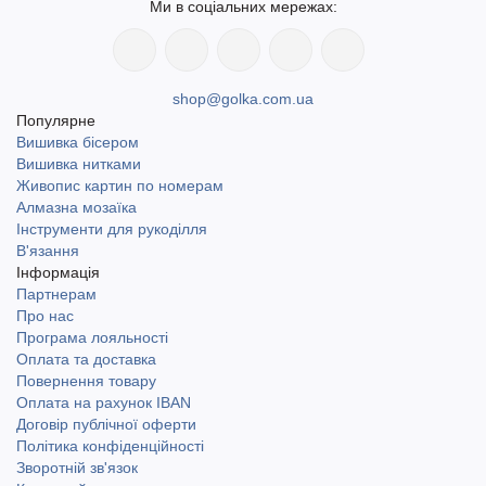
Ми в соціальних мережах:
shop@golka.com.ua
Популярне
Вишивка бісером
Вишивка нитками
Живопис картин по номерам
Алмазна мозаїка
Інструменти для рукоділля
В'язання
Інформація
Партнерам
Про нас
Програма лояльності
Оплата та доставка
Повернення товару
Оплата на рахунок IBAN
Договір публічної оферти
Політика конфіденційності
Зворотній зв'язок