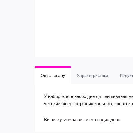
Опис товару
Характеристики
Відгукі
У наборі є все необхідне для вишивання м
чеський бісер потрібних кольорів, японськ
Вишивку можна вишити за один день.