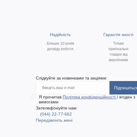
Надійність
Гарантія якості
Більше 10 років
Тільки
досвіду роботи
оригінальні
товари від
виробників
Слідкуйте за новинками та акціями:
Підпишітьс
Я прочитав
Політика конфіденційності
і згоден з
вимогами
Зателефонуйте нам:
(044) 22-77-662
Передзвоніть мені