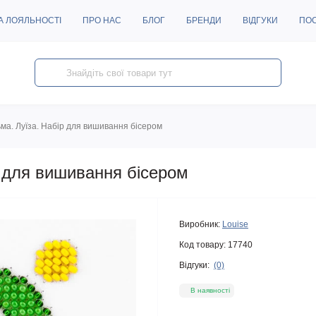
А ЛОЯЛЬНОСТІ
ПРО НАС
БЛОГ
БРЕНДИ
ВІДГУКИ
ПО
ма. Луїза. Набір для вишивання бісером
р для вишивання бісером
Виробник:
Louise
Код товару:
17740
Відгуки:
(0)
В наявності