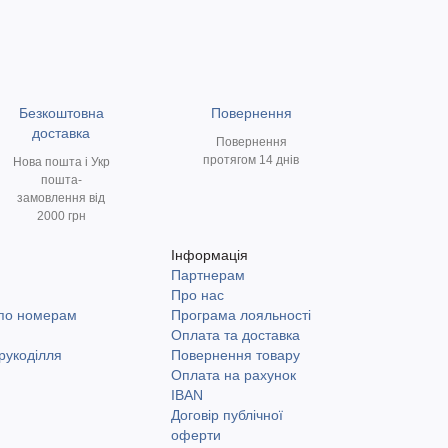
Безкоштовна
Повернення
доставка
Повернення
протягом 14 днів
Нова пошта і Укр
пошта-
замовлення від
2000 грн
Інформація
Партнерам
и
Про нас
 по номерам
Програма лояльності
Оплата та доставка
рукоділля
Повернення товару
Оплата на рахунок
IBAN
Договір публічної
оферти