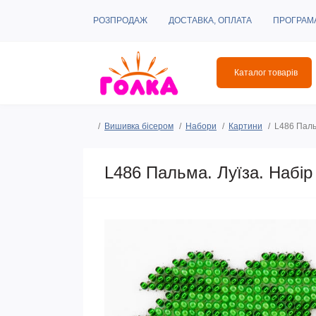
РОЗПРОДАЖ
ДОСТАВКА, ОПЛАТА
ПРОГРАМ
Каталог товарів
Вишивка бісером
Набори
Картини
L486 Паль
L486 Пальма. Луїза. Набі