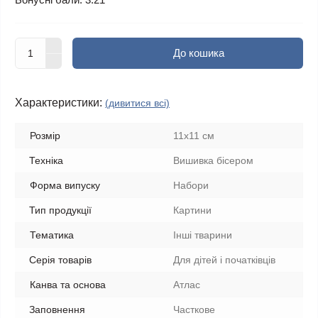
До кошика
Характеристики:
(дивитися всі)
Розмір
11х11 см
Техніка
Вишивка бісером
Форма випуску
Набори
Тип продукції
Картини
Тематика
Інші тварини
Серія товарів
Для дітей і початківців
Канва та основа
Атлас
Заповнення
Часткове