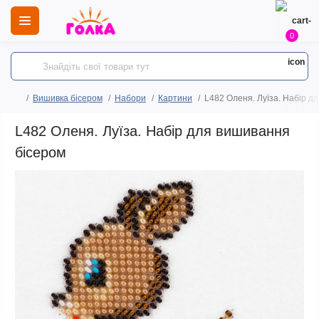
0
Вишивка бісером
Набори
Картини
L482 Оленя. Луїза. Набір д
L482 Оленя. Луїза. Набір для вишивання
бісером