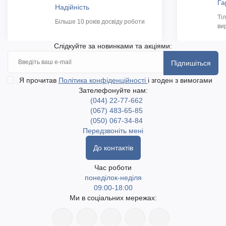
Га
Надійність
Ті
Більше 10 років досвіду роботи
ви
Слідкуйте за новинками та акціями:
Підпишіться
Я прочитав
Політика конфіденційності
і згоден з вимогами
Зателефонуйте нам:
(044) 22-77-662
(067) 483-65-85
(050) 067-34-84
Передзвоніть мені
До контактів
Час роботи
понеділок-неділя
09:00-18:00
Ми в соціальних мережах: