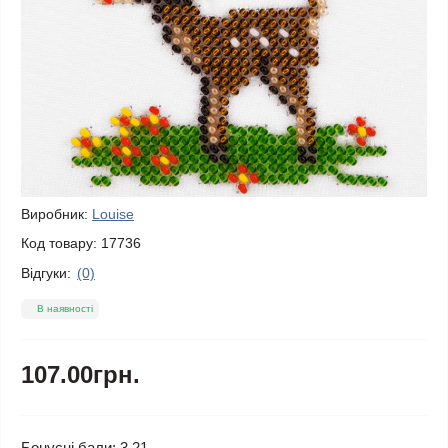
Виробник:
Louise
Код товару:
17736
Відгуки:
(0)
В наявності
107.00грн.
Бонусні бали: 3.21