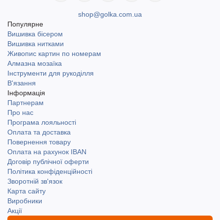
shop@golka.com.ua
Популярне
Вишивка бісером
Вишивка нитками
Живопис картин по номерам
Алмазна мозаїка
Інструменти для рукоділля
В'язання
Інформація
Партнерам
Про нас
Програма лояльності
Оплата та доставка
Повернення товару
Оплата на рахунок IBAN
Договір публічної оферти
Політика конфіденційності
Зворотній зв'язок
Карта сайту
Виробники
Акції